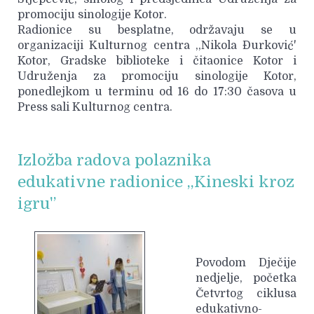
promociju sinologije Kotor.
Radionice su besplatne, održavaju se u
organizaciji Kulturnog centra ,,Nikola Đurković'
Kotor, Gradske biblioteke i čitaonice Kotor i
Udruženja za promociju sinologije Kotor,
ponedlejkom u terminu od 16 do 17:30 časova u
Press sali Kulturnog centra.
Izložba radova polaznika
edukativne radionice ,,Kineski kroz
igru'’
Povodom Dječije
nedjelje, početka
Četvrtog ciklusa
edukativno-