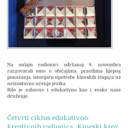
Na onlajn radionici održanoj 8. novembra
razgovarali smo o običajima, pravilima lijepog
ponašanja, istorijatu upotrebe kineskih štapića uz
neizostavno učenje jezika.
Bilo je zabavno i edukativno kao i svako naše
druženje.
Četvrti ciklus edukativno-
kreativnih radionica ,,Kineski kroz