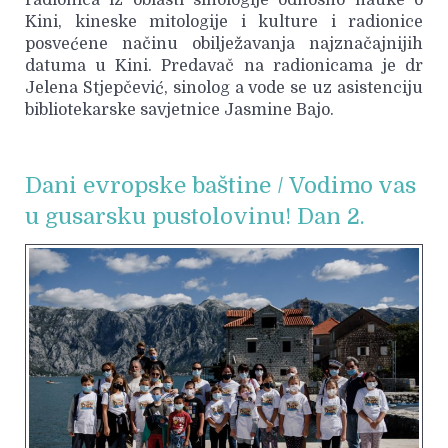
Kini, kineske mitologije i kulture i radionice
posvećene načinu obilježavanja najznačajnijih
datuma u Kini. Predavač na radionicama je dr
Jelena Stjepčević, sinolog a vode se uz asistenciju
bibliotekarske savjetnice Jasmine Bajo.
Dani evropske baštine / Vodimo vas
u gusarsku pustolovinu! Dan 2.