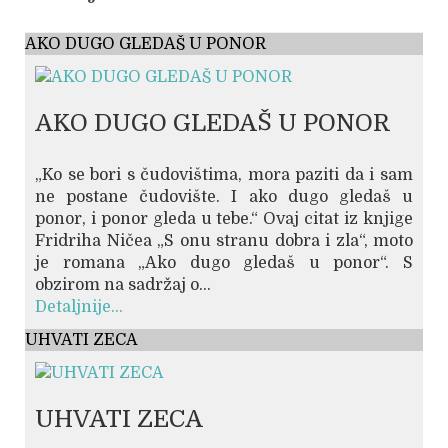
AKO DUGO GLEDAŠ U PONOR
AKO DUGO GLEDAŠ U PONOR
„Ko se bori s čudovištima, mora paziti da i sam
ne postane čudovište. I ako dugo gledaš u
ponor, i ponor gleda u tebe.“ Ovaj citat iz knjige
Fridriha Ničea „S onu stranu dobra i zla“, moto
je romana „Ako dugo gledaš u ponor“. S
obzirom na sadržaj o...
Detaljnije...
UHVATI ZECA
UHVATI ZECA