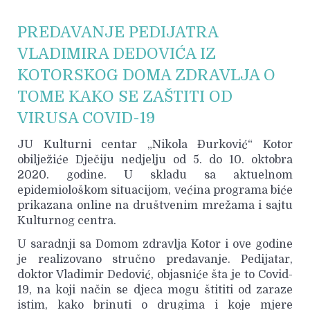
PREDAVANJE PEDIJATRA
VLADIMIRA DEDOVIĆA IZ
KOTORSKOG DOMA ZDRAVLJA O
TOME KAKO SE ZAŠTITI OD
VIRUSA COVID-19
JU Kulturni centar „Nikola Đurković“ Kotor
obilježiće Dječiju nedjelju od 5. do 10. oktobra
2020. godine. U skladu sa aktuelnom
epidemiološkom situacijom, većina programa biće
prikazana online na društvenim mrežama i sajtu
Kulturnog centra.
U saradnji sa Domom zdravlja Kotor i ove godine
je realizovano stručno predavanje. Pedijatar,
doktor Vladimir Dedović, objasniće šta je to Covid-
19, na koji način se djeca mogu štititi od zaraze
istim, kako brinuti o drugima i koje mjere