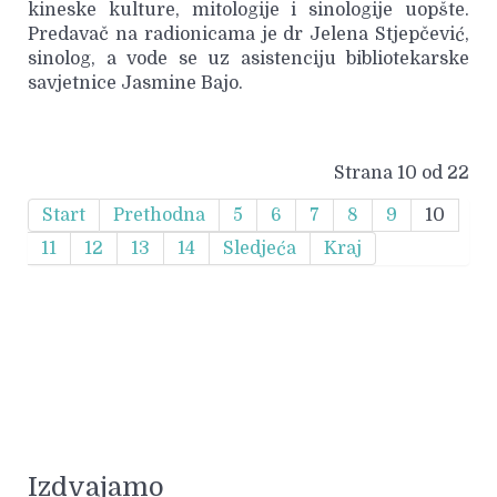
kineske kulture, mitologije i sinologije uopšte.
Predavač na radionicama je dr Jelena Stjepčević,
sinolog, a vode se uz asistenciju bibliotekarske
savjetnice Jasmine Bajo.
Strana 10 od 22
Start
Prethodna
5
6
7
8
9
10
11
12
13
14
Sledjeća
Kraj
Izdvajamo