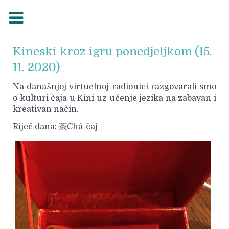
Kineski kroz igru ponedjeljkom (15.
11. 2020)
Na današnjoj virtuelnoj radionici razgovarali smo
o kulturi čaja u Kini uz učenje jezika na zabavan i
kreativan način.
Riječ dana: 茶Chá-čaj