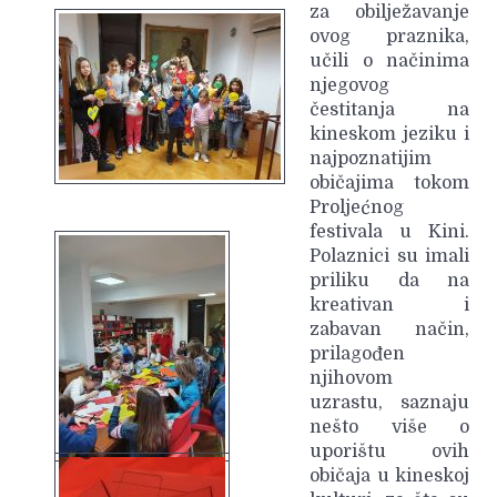
za obilježavanje
ovog praznika,
učili o načinima
njegovog
čestitanja na
kineskom jeziku i
najpoznatijim
običajima tokom
Proljećnog
festivala u Kini.
Polaznici su imali
priliku da na
kreativan i
zabavan način,
prilagođen
njihovom
uzrastu, saznaju
nešto više o
uporištu ovih
običaja u kineskoj