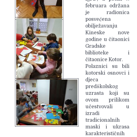
februara održana
je radionica
posvećena
obilježavanju
Kineske nove
godine u čitaonici
Gradske
biblioteke i
čitaonice Kotor.
Polaznici su bili
kotorski osnovci i
djeca
predškolskog
uzrasta koji su
ovom prilikom
učestvovali u
izradi
tradicionalnih
maski i ukrasa
karakterističnih