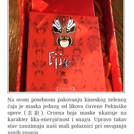
Na ovom posebnom pakovanju kineskog zelenog
čaja je maska jednog od likova čuvene Pekinške
opere (京剧). Crvena boja maske ukazuje na
karakter lika-energičnost i snagu. Upravo takav
stav zauzimaju naši mali polaznici pri osvajanju
novih znanja