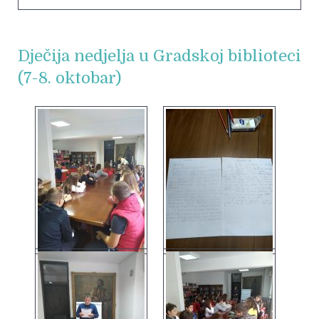
Dječija nedjelja u Gradskoj biblioteci
(7-8. oktobar)