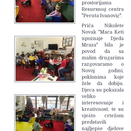
prostorijama
Resursnog centra
"Peruta Ivanović".
Priča Nikolete
Novak "Maca Keti
upoznaje Djeda
Mraza" bila je
povod da sa
malim drugarima
razgovaramo o
Novoj godini,
poklonima koje
žele da dobiju.
Djeca su pokazala
veliko
interesovanje i
kreativnost, te su
vješto crtežom
predstavili
najljepše djelove