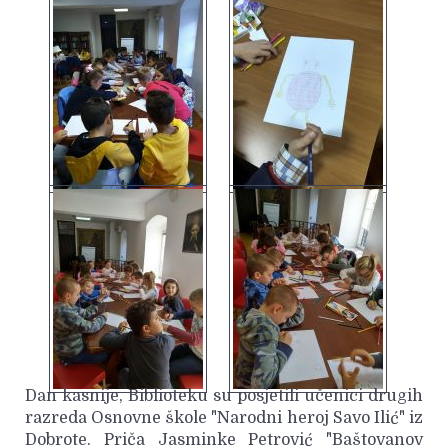
Dan kasnije, Biblioteku su posjetili učenici drugih
razreda Osnovne škole "Narodni heroj Savo Ilić" iz
Dobrote. Priča Jasminke Petrović "Baštovanov