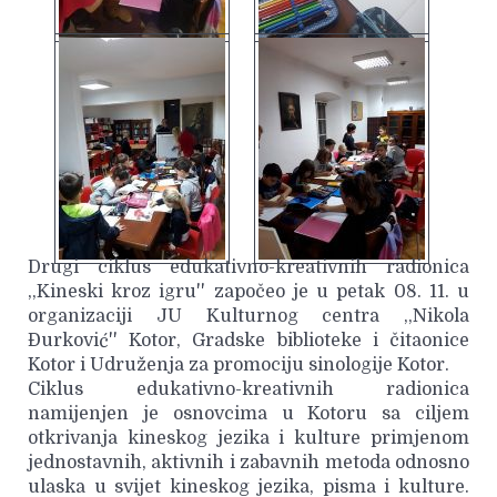
Drugi ciklus edukativno-kreativnih radionica
,,Kineski kroz igru'' započeo je u petak 08. 11. u
organizaciji JU Kulturnog centra ,,Nikola
Đurković'' Kotor, Gradske biblioteke i čitaonice
Kotor i Udruženja za promociju sinologije Kotor.
Ciklus edukativno-kreativnih radionica
namijenjen je osnovcima u Kotoru sa ciljem
otkrivanja kineskog jezika i kulture primjenom
jednostavnih, aktivnih i zabavnih metoda odnosno
ulaska u svijet kineskog jezika, pisma i kulture.