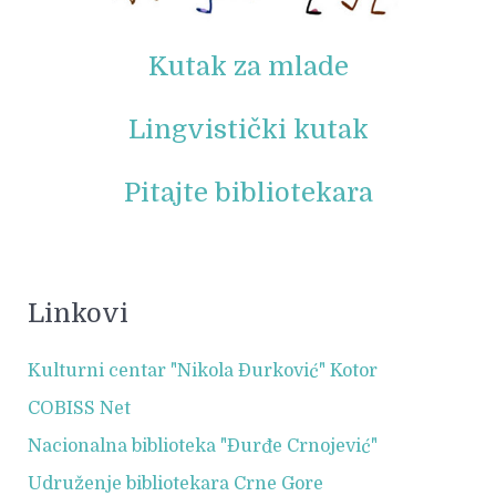
Kutak za mlade
Lingvistički kutak
Pitajte bibliotekara
Linkovi
Kulturni centar "Nikola Đurković" Kotor
COBISS Net
Nacionalna biblioteka "Đurđe Crnojević"
Udruženje bibliotekara Crne Gore