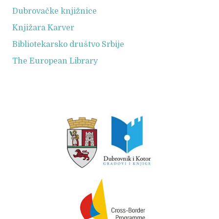
Dubrovačke knjižnice
Knjižara Karver
Bibliotekarsko društvo Srbije
The European Library