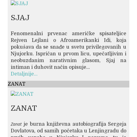
SJAJ
Fenomenalni prvenac američke spisateljice
Rejven Lejlani o Afroamerikanki Idi, koja
pokušava da se snađe u svetu privilegovanih u
Njujorku. Ispričan u prvom licu, upečatljivim i
neobuzdanim narativnim glasom, Sjaj na
intiman i duhovit način opisuje...
Detaljnije...
ZANAT
ZANAT
Zanat
je burna književna autobiografija Sergeja
Dovlatova, od samih početaka u Lenjingradu do