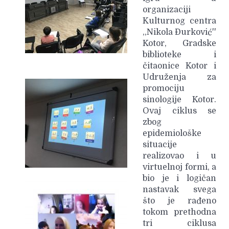
organizaciji
Kulturnog centra
,,Nikola Đurković''
Kotor, Gradske
biblioteke i
čitaonice Kotor i
Udruženja za
promociju
sinologije Kotor.
Ovaj ciklus se
zbog
epidemiološke
situacije
realizovao i u
virtuelnoj formi, a
bio je i logičan
nastavak svega
što je rađeno
tokom prethodna
tri ciklusa