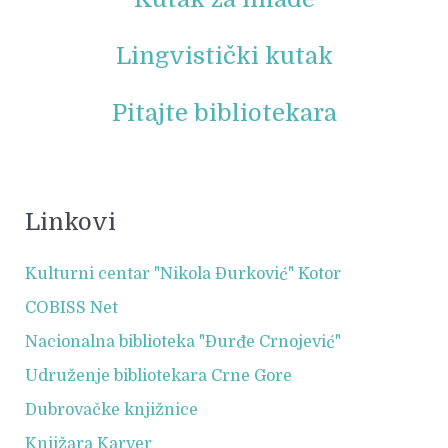
Lingvistički kutak
Pitajte bibliotekara
Linkovi
Kulturni centar "Nikola Đurković" Kotor
COBISS Net
Nacionalna biblioteka "Đurđe Crnojević"
Udruženje bibliotekara Crne Gore
Dubrovačke knjižnice
Knjižara Karver