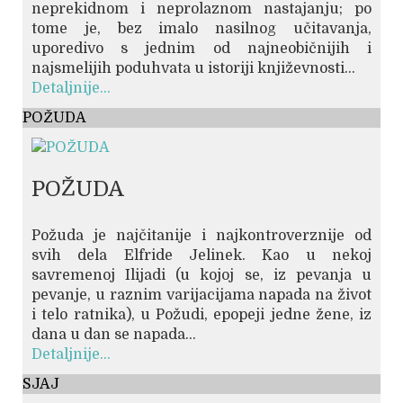
neprekidnom i neprolaznom nastajanju; po
tome je, bez imalo nasilnog učitavanja,
uporedivo s jednim od najneobičnijih i
najsmelijih poduhvata u istoriji književnosti...
Detaljnije...
POŽUDA
POŽUDA
Požuda je najčitanije i najkontroverznije od
svih dela Elfride Jelinek. Kao u nekoj
savremenoj Ilijadi (u kojoj se, iz pevanja u
pevanje, u raznim varijacijama napada na život
i telo ratnika), u Požudi, epopeji jedne žene, iz
dana u dan se napada...
Detaljnije...
SJAJ