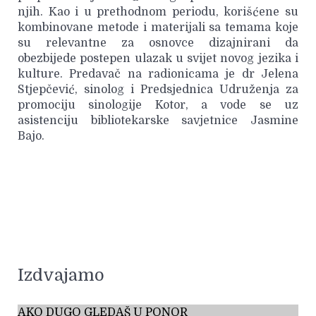
njih. Kao i u prethodnom periodu, korišćene su
kombinovane metode i materijali sa temama koje
su relevantne za osnovce dizajnirani da
obezbijede postepen ulazak u svijet novog jezika i
kulture. Predavač na radionicama je dr Jelena
Stjepčević, sinolog i Predsjednica Udruženja za
promociju sinologije Kotor, a vode se uz
asistenciju bibliotekarske savjetnice Jasmine
Bajo.
Izdvajamo
AKO DUGO GLEDAŠ U PONOR