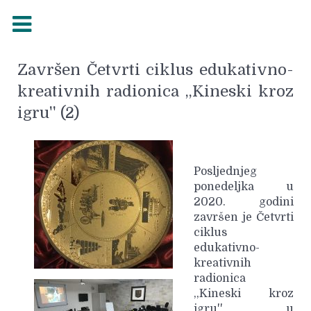
Završen Četvrti ciklus edukativno-
kreativnih radionica ,,Kineski kroz
igru'' (2)
Posljednjeg
ponedeljka u
2020. godini
završen je Četvrti
ciklus
edukativno-
kreativnih
radionica
,,Kineski kroz
igru'' u