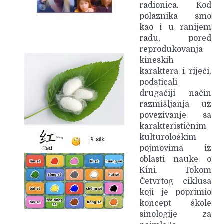
radionica. Kod
polaznika smo
kao i u ranijem
radu, pored
reprodukovanja
kineskih
karaktera i riječi,
podsticali
drugačiji način
razmišljanja uz
povezivanje sa
karakterističnim
kulturološkim
pojmovima iz
oblasti nauke o
Kini. Tokom
Četvrtog ciklusa
koji je poprimio
koncept škole
sinologije za