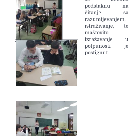
podstaknu na
čitanje sa
razumijevanjem,
istraživanje, te
maštovito
izražavanje u
potpunosti je
postignut.