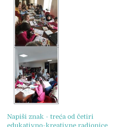
Napiši znak - treća od četiri
edukativno-kreativne radionice