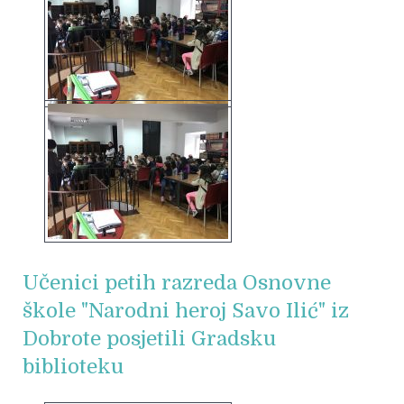
Učenici petih razreda Osnovne
škole "Narodni heroj Savo Ilić" iz
Dobrote posjetili Gradsku
biblioteku