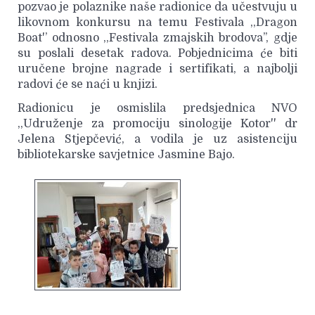
pozvao je polaznike naše radionice da učestvuju u
likovnom konkursu na temu Festivala ,,Dragon
Boat'’ odnosno ,,Festivala zmajskih brodova’’, gdje
su poslali desetak radova. Pobjednicima će biti
uručene brojne nagrade i sertifikati, a najbolji
radovi će se naći u knjizi.
Radionicu je osmislila predsjednica NVO
,,Udruženje za promociju sinologije Kotor'' dr
Jelena Stjepčević, a vodila je uz asistenciju
bibliotekarske savjetnice Jasmine Bajo.