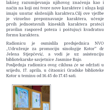
lakšeg razumijevanja njihovog značenja kao i
način na koji oni tvore nove karaktere i uloga koji
imaju unutar složenijih karaktera.Cilj ove vježbe
je vizuelno prepoznavanje karaktera, učenje
prvih jednostavnih kineskih karaktera prateći
pravilan raspored poteza i poštujući kvadratnu
formu karaktera.
Radionicu je osmislila predsjednica NVO
,,Udruženje za promociju sinologije Kotor'' dr
Jelena Stjepčević, a vodi je uz asistenciju
bibliotekarske savjetnice Jasmine Bajo.
Posljednja radionica ovog ciklusa će se održati u
srijedu, 17. aprila, u čitaonici Gradske biblioteke
Kotor u teminu od 16.45 do 17.45 sati.