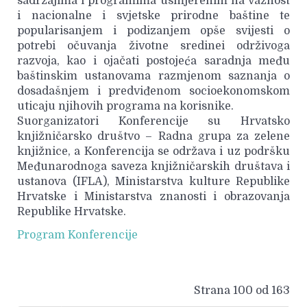
sadržajima i programima usmjerenim na važnost
i nacionalne i svjetske prirodne baštine te
popularisanjem i podizanjem opše svijesti o
potrebi očuvanja životne sredinei održivoga
razvoja, kao i ojačati postojeća saradnja među
baštinskim ustanovama razmjenom saznanja o
dosadašnjem i predviđenom socioekonomskom
uticaju njihovih programa na korisnike.
Suorganizatori Konferencije su Hrvatsko
knjižničarsko društvo – Radna grupa za zelene
knjižnice, a Konferencija se održava i uz podršku
Međunarodnoga saveza knjižničarskih društava i
ustanova (IFLA), Ministarstva kulture Republike
Hrvatske i Ministarstva znanosti i obrazovanja
Republike Hrvatske.
Program Konferencije
Strana 100 od 163