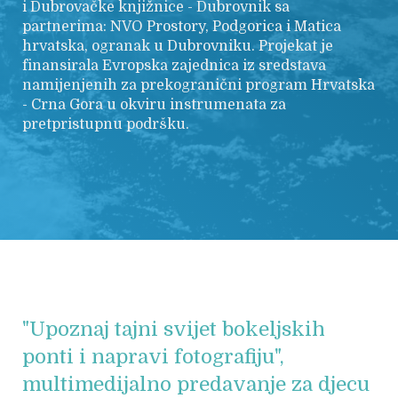
i Dubrovačke knjižnice - Dubrovnik sa
partnerima: NVO Prostory, Podgorica i Matica
hrvatska, ogranak u Dubrovniku. Projekat je
finansirala Evropska zajednica iz sredstava
namijenjenih za prekogranični program Hrvatska
- Crna Gora u okviru instrumenata za
pretpristupnu podršku.
"Upoznaj tajni svijet bokeljskih
ponti i napravi fotografiju",
multimedijalno predavanje za djecu