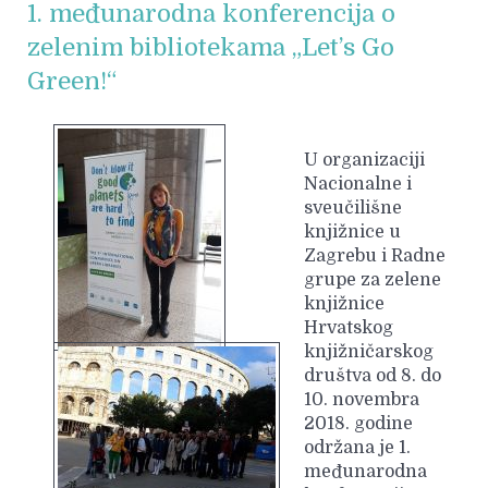
1. međunarodna konferencija o
zelenim bibliotekama „Let’s Go
Green!“
U organizaciji
Nacionalne i
sveučilišne
knjižnice u
Zagrebu i Radne
grupe za zelene
knjižnice
Hrvatskog
knjižničarskog
društva od 8. do
10. novembra
2018. godine
održana je 1.
međunarodna