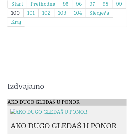
Start
Prethodna
95
96
97
98
99
100
101
102
103
104
Sledjeća
Kraj
Izdvajamo
AKO DUGO GLEDAŠ U PONOR
AKO DUGO GLEDAŠ U PONOR