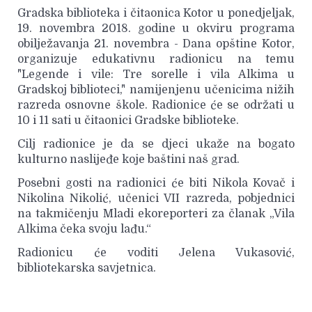
Gradska biblioteka i čitaonica Kotor u ponedjeljak,
19. novembra 2018. godine u okviru programa
obilježavanja 21. novembra - Dana opštine Kotor,
organizuje edukativnu radionicu na temu
"Legende i vile: Tre sorelle i vila Alkima u
Gradskoj biblioteci," namijenjenu učenicima nižih
razreda osnovne škole. Radionice će se održati u
10 i 11 sati u čitaonici Gradske biblioteke.
Cilj radionice je da se djeci ukaže na bogato
kulturno naslijeđe koje baštini naš grad.
Posebni gosti na radionici će biti Nikola Kovač i
Nikolina Nikolić, učenici VII razreda, pobjednici
na takmičenju Mladi ekoreporteri za članak „Vila
Alkima čeka svoju lađu.“
Radionicu će voditi Jelena Vukasović,
bibliotekarska savjetnica.