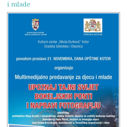
i mlade