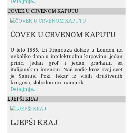
Detaljnije...
ČOVEK U CRVENOM KAPUTU
ČOVEK U CRVENOM KAPUTU
U leto 1885. tri Francuza dolaze u London na
nekoliko dana u intelektualnu kupovinu: jedan
princ, jedan grof i jedan građanin sa
italijanskim imenom. Naš vodič kroz ovaj svet
je Samuel Pozi, lekar iz viših društvenih
krugova, slobodoumni naučnik...
Detaljnije...
LJEPŠI KRAJ
LJEPŠI KRAJ