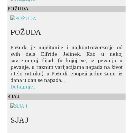
POŽUDA
POŽUDA
Požuda je najčitanije i najkontroverznije od
svih dela Elfride Jelinek. Kao u nekoj
savremenoj Ilijadi (u kojoj se, iz pevanja u
pevanje, u raznim varijacijama napada na život
i telo ratnika), u Požudi, epopeji jedne žene, iz
dana u dan se napada...
Detaljnije...
SJAJ
SJAJ