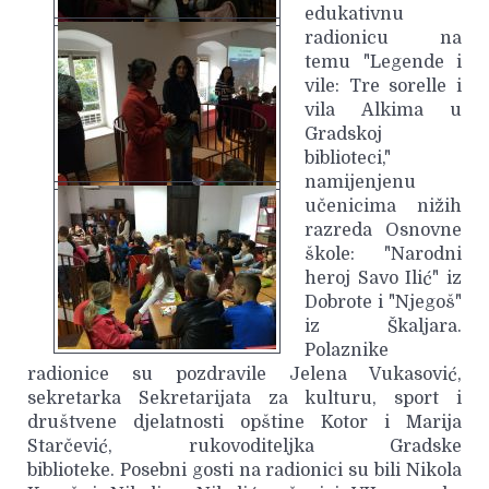
edukativnu
radionicu na
temu "Legende i
vile: Tre sorelle i
vila Alkima u
Gradskoj
biblioteci,"
namijenjenu
učenicima nižih
razreda Osnovne
škole: "Narodni
heroj Savo Ilić" iz
Dobrote i "Njegoš"
iz Škaljara.
Polaznike
radionice su pozdravile Jelena Vukasović,
sekretarka Sekretarijata za kulturu, sport i
društvene djelatnosti opštine Kotor i Marija
Starčević, rukovoditeljka Gradske
biblioteke. Posebni gosti na radionici su bili Nikola