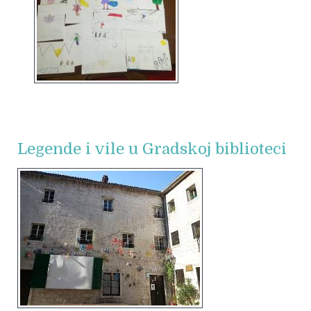
Legende i vile u Gradskoj biblioteci