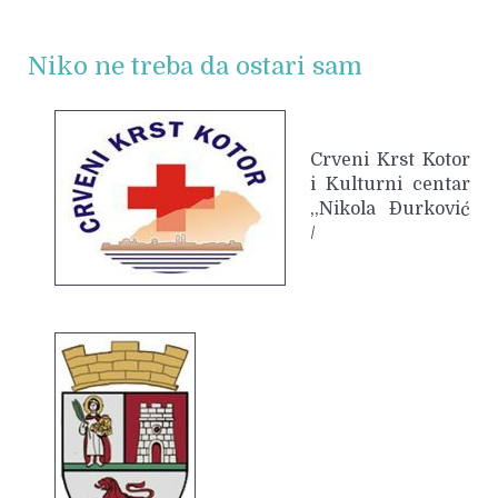
Niko ne treba da ostari sam
Crveni Krst Kotor
i Kulturni centar
,,Nikola Đurković
/