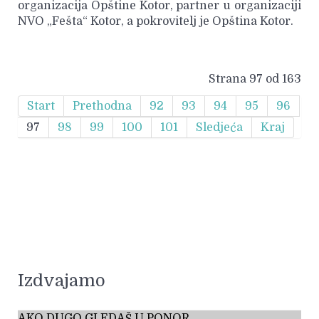
organizacija Opštine Kotor, partner u organizaciji
NVO „Fešta“ Kotor, a pokrovitelj je Opština Kotor.
Strana 97 od 163
Start
Prethodna
92
93
94
95
96
97
98
99
100
101
Sledjeća
Kraj
Izdvajamo
AKO DUGO GLEDAŠ U PONOR