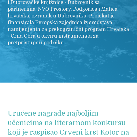
i Dubrovačke knjižnice - Dubrovnik sa
partnerima: NVO Prostory, Podgorica i Matica
hrvatska, ogranak u Dubrovniku. Projekat je
finansirala Evropska zajednica iz sredstava
namijenjenih za prekogranični program Hrvatska
- Crna Gora u okviru instrumenata za
pretpristupnu podršku.
Uručene nagrade najboljim
učenicima na literarnom konkursu
koji je raspisao Crveni krst Kotor na