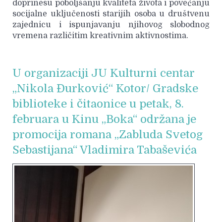
doprinesu poboljšanju kvaliteta života i povećanju
socijalne uključenosti starijih osoba u društvenu
zajednicu i ispunjavanju njihovog slobodnog
vremena različitim kreativnim aktivnostima.
U organizaciji JU Kulturni centar
„Nikola Đurković“ Kotor/ Gradske
biblioteke i čitaonice u petak, 8.
februara u Kinu „Boka“ održana je
promocija romana „Zabluda Svetog
Sebastijana“ Vladimira Tabaševića