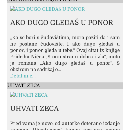
AKO DUGO GLEDAŠ U PONOR
„Ko se bori s čudovištima, mora paziti da i sam
ne postane čudovište. I ako dugo gledaš u
ponor, i ponor gleda u tebe.“ Ovaj citat iz knjige
Fridriha Ničea „S onu stranu dobra i zla“, moto
je romana „Ako dugo gledaš u ponor“. S
obzirom na sadržaj o...
Detaljnije...
UHVATI ZECA
UHVATI ZECA
Pred vama je novo, od autorke doterano izdanje