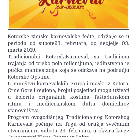
Kotorske zimske karnevalske fešte, održaće se u
periodu od subote23. februara, do nedjelje 03.
marta 2019.
Tradicionalni KotorskiKarneval, sa tradicijom
trajanja od preko pola milenijuma, jedinstvena je
pučka manifestacija koja se održava na području
Kotorske Opštine.
U mnoštvu karnevalskih grupa i maski iz Kotora,
Crne Gore i regiona, brojni posjetioci mogu uživati
u koloritu originalnih kostima, feštađunskom
ritmu i mediteranskom duhu domicilnog
stanovništva.
Program ovogodišnjeg Tradicionalnog Kotorskog
Karnevala počinje na Trgu od oružja svečanim
otvaranjemu subotu 23. februara, u okviru kojeg