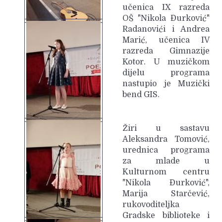
učenica IX razreda
OŠ "Nikola Đurković"
Radanovići i Andrea
Marić, učenica IV
razreda Gimnazije
Kotor. U muzičkom
dijelu programa
nastupio je Muzički
bend GIS.
Žiri u sastavu
Aleksandra Tomović,
urednica programa
za mlade u
Kulturnom centru
"Nikola Đurković",
Marija Starčević,
rukovoditeljka
Gradske biblioteke i