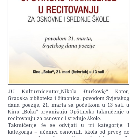
JU Kulturnicentar„Nikola Đurković“ Kotor,
Gradska biblioteka i čitaonica, povodom Svjetskog
dana poezije, 21. marta sa početkom u 13 sati u
Kinu „Boka“ organizuju Opštinsko takmičenje u
recitovanju za osnovne i srednje škole.
Takmičenje će se odvijati u tri kategorije: I
kategorija – učenici osnovnih škola od prvog do