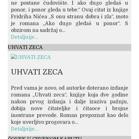
ne postane čudovište. I ako dugo gledaš u
ponor, i ponor gleda u tebe.“ Ovaj citat iz knjige
Fridriha Ničea „S onu stranu dobra i zla“, moto
je romana „Ako dugo gledaš u ponor“. S
obzirom na sadržaj o...
Detaljnije...
UHVATI ZECA
UHVATI ZECA
Pred vama je novo, od autorke doterano izdanje
romana „Uhvati zeca“, knjige koja dve godine
nakon prvog izdanja i dalje izaziva pažnju,
dobija nove čitateljke i čitaoce i brojne
inostrane prevode. Roman prepoznat kao delo
koje uverljivo progovara o...
Detaljnije...