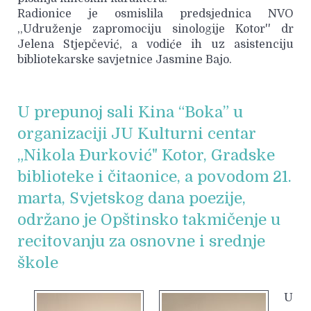
Radionice je osmislila predsjednica NVO
,,Udruženje zapromociju sinologije Kotor'' dr
Jelena Stjepčević, a vodiće ih uz asistenciju
bibliotekarske savjetnice Jasmine Bajo.
U prepunoj sali Kina “Boka” u
organizaciji JU Kulturni centar
„Nikola Đurković" Kotor, Gradske
biblioteke i čitaonice, a povodom 21.
marta, Svjetskog dana poezije,
održano je Opštinsko takmičenje u
recitovanju za osnovne i srednje
škole
U