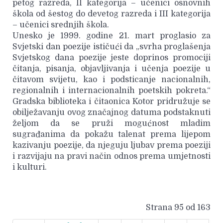
petog razreda, II kategorija – učenici osnovnih
škola od šestog do devetog razreda i III kategorija
– učenici srednjih škola.
Unesko je 1999. godine 21. mart proglasio za
Svjetski dan poezije ističući da „svrha proglašenja
Svjetskog dana poezije jeste doprinos promociji
čitanja, pisanja, objavljivanja i učenja poezije u
čitavom svijetu, kao i podsticanje nacionalnih,
regionalnih i internacionalnih poetskih pokreta.“
Gradska biblioteka i čitaonica Kotor pridružuje se
obilježavanju ovog značajnog datuma podstaknuti
željom da se pruži mogućnost mladim
sugrađanima da pokažu talenat prema lijepom
kazivanju poezije, da njeguju ljubav prema poeziji
i razvijaju na pravi način odnos prema umjetnosti
i kulturi.
Strana 95 od 163