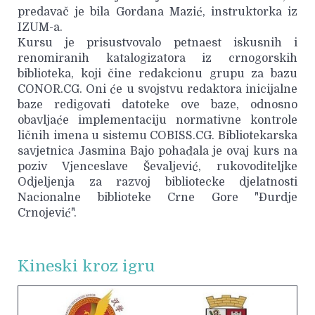
predavač je bila Gordana Mazić, instruktorka iz
IZUM-a.
Kursu je prisustvovalo petnaest iskusnih i
renomiranih katalogizatora iz crnogorskih
biblioteka, koji čine redakcionu grupu za bazu
CONOR.CG. Oni će u svojstvu redaktora inicijalne
baze redigovati datoteke ove baze, odnosno
obavljaće implementaciju normativne kontrole
ličnih imena u sistemu COBISS.CG. Bibliotekarska
savjetnica Jasmina Bajo pohađala je ovaj kurs na
poziv Vjenceslave Ševaljević, rukovoditeljke
Odjeljenja za razvoj bibliotecke djelatnosti
Nacionalne biblioteke Crne Gore "Đurdje
Crnojević".
Kineski kroz igru