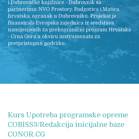
i Dubrovačke knjižnice - Dubrovnik sa
partnerima: NVO Prostory, Podgorica i Matica
hrvatska, ogranak u Dubrovniku. Projekat je
finansirala Evropska zajednica iz sredstava
namijenjenih za prekogranični program Hrvatska
- Crna Gora u okviru instrumenata za
pretpristupnu podršku.
Kurs Upotreba programske opreme
COBISS3/Redakcija inicijalne baze
CONOR.CG