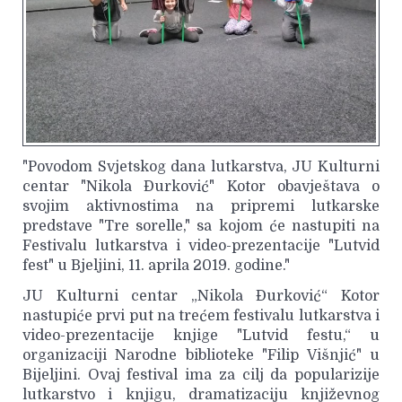
"Povodom Svjetskog dana lutkarstva, JU Kulturni
centar "Nikola Đurković" Kotor obavještava o
svojim aktivnostima na pripremi lutkarske
predstave "Tre sorelle," sa kojom će nastupiti na
Festivalu lutkarstva i video-prezentacije "Lutvid
fest" u Bjeljini, 11. aprila 2019. godine."
JU Kulturni centar „Nikola Đurković“ Kotor
nastupiće prvi put na trećem festivalu lutkarstva i
video-prezentacije knjige "Lutvid festu,“ u
organizaciji Narodne biblioteke "Filip Višnjić" u
Bijeljini. Ovaj festival ima za cilj da popularizije
lutkarstvo i knjigu, dramatizaciju književnog