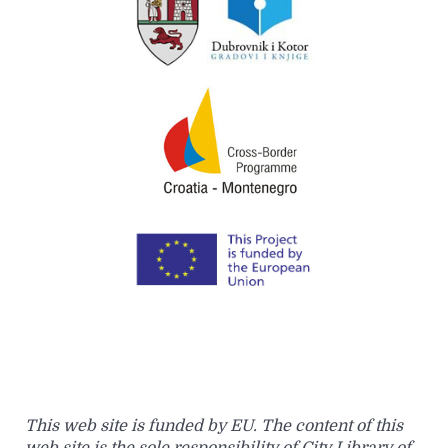
This web site is funded by EU. The content of this
web site is the sole responsibility of City Library of