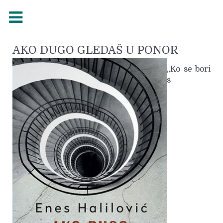
AKO DUGO GLEDAŠ U PONOR
„Ko se bori
s