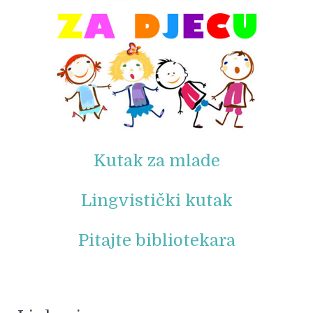
Kutak za mlade
Lingvistički kutak
Pitajte bibliotekara