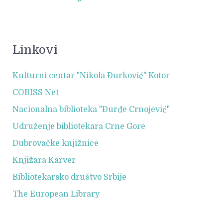
Linkovi
Kulturni centar "Nikola Đurković" Kotor
COBISS Net
Nacionalna biblioteka "Đurđe Crnojević"
Udruženje bibliotekara Crne Gore
Dubrovačke knjižnice
Knjižara Karver
Bibliotekarsko društvo Srbije
The European Library