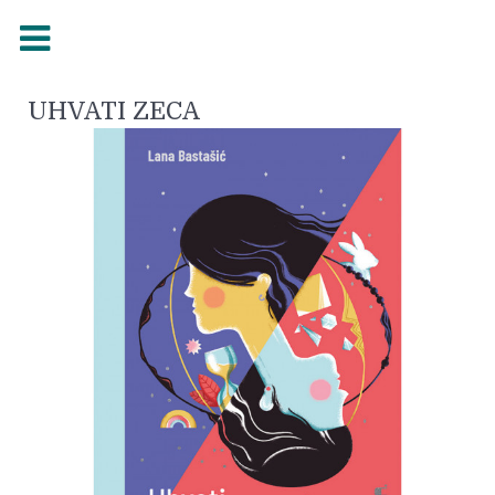
UHVATI ZECA