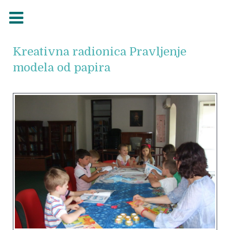
Kreativna radionica Pravljenje
modela od papira