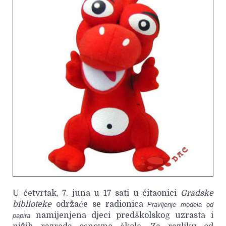
U četvrtak, 7. juna u 17 sati u čitaonici
Gradske
biblioteke
održaće se radionica
Pravljenje modela od
namijenjena djeci predškolskog uzrasta i
papira