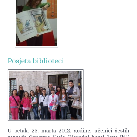
Posjeta biblioteci
U petak, 23. marta 2012. godine, učenici šestih