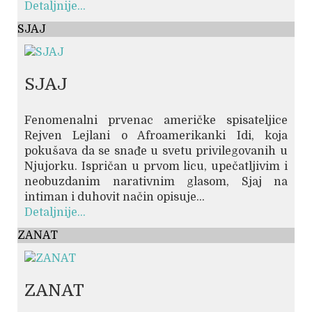
Detaljnije...
SJAJ
SJAJ
Fenomenalni prvenac američke spisateljice
Rejven Lejlani o Afroamerikanki Idi, koja
pokušava da se snađe u svetu privilegovanih u
Njujorku. Ispričan u prvom licu, upečatljivim i
neobuzdanim narativnim glasom, Sjaj na
intiman i duhovit način opisuje...
Detaljnije...
ZANAT
ZANAT