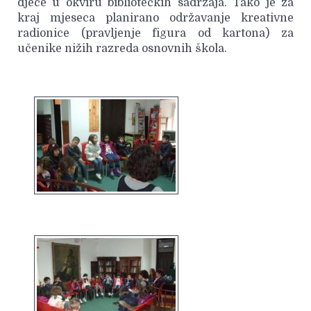
djece u okviru bibliotečkih sadržaja. Tako je za
kraj mjeseca planirano održavanje kreativne
radionice (pravljenje figura od kartona) za
učenike nižih razreda osnovnih škola.