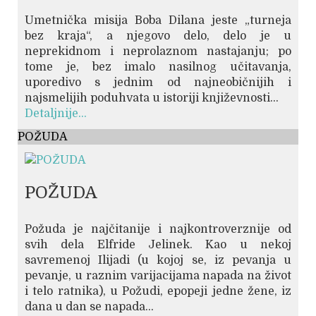
Umetnička misija Boba Dilana jeste „turneja
bez kraja“, a njegovo delo, delo je u
neprekidnom i neprolaznom nastajanju; po
tome je, bez imalo nasilnog učitavanja,
uporedivo s jednim od najneobičnijih i
najsmelijih poduhvata u istoriji književnosti...
Detaljnije...
POŽUDA
POŽUDA
Požuda je najčitanije i najkontroverznije od
svih dela Elfride Jelinek. Kao u nekoj
savremenoj Ilijadi (u kojoj se, iz pevanja u
pevanje, u raznim varijacijama napada na život
i telo ratnika), u Požudi, epopeji jedne žene, iz
dana u dan se napada...