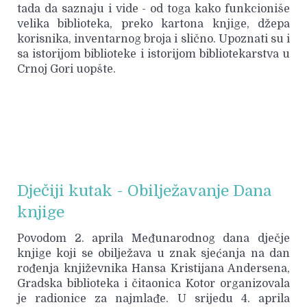
tada da saznaju i vide - od toga kako funkcioniše
velika biblioteka, preko kartona knjige, džepa
korisnika, inventarnog broja i slično. Upoznati su i
sa istorijom biblioteke i istorijom bibliotekarstva u
Crnoj Gori uopšte.
Dječiji kutak - Obilježavanje Dana
knjige
Povodom 2. aprila Međunarodnog dana dječje
knjige koji se obilježava u znak sjećanja na dan
rođenja književnika Hansa Kristijana Andersena,
Gradska biblioteka i čitaonica Kotor organizovala
je radionice za najmlađe. U srijedu 4. aprila