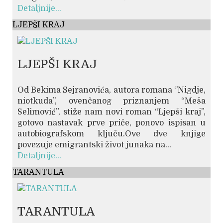
Detaljnije...
LJEPŠI KRAJ
LJEPŠI KRAJ
Od Bekima Sejranovića, autora romana ‘’Nigdje,
niotkuda’’, ovenčanog priznanjem “Meša
Selimović”, stiže nam novi roman “Ljepši kraj”,
gotovo nastavak prve priče, ponovo ispisan u
autobiografskom ključu.Ove dve knjige
povezuje emigrantski život junaka na...
Detaljnije...
TARANTULA
TARANTULA