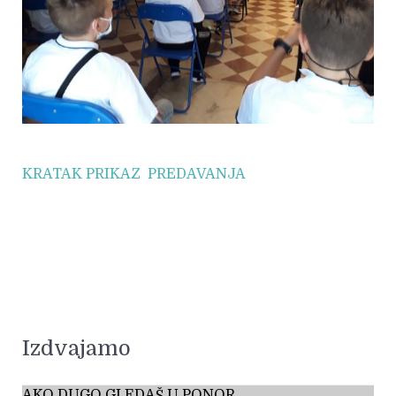
KRATAK PRIKAZ PREDAVANJA
Izdvajamo
AKO DUGO GLEDAŠ U PONOR