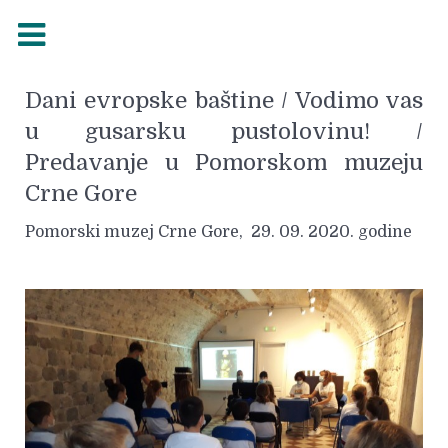
Dani evropske baštine / Vodimo vas
u gusarsku pustolovinu! /
Predavanje u Pomorskom muzeju
Crne Gore
Pomorski muzej Crne Gore, 29. 09. 2020. godine