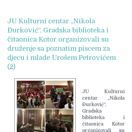
JU Kulturni centar „Nikola
Đurković“, Gradska biblioteka i
čitaonica Kotor organizovali su
druženje sa poznatim piscem za
djecu i mlade Urošem Petrovićem
(2)
JU Kulturni
centar „Nikola
Đurković“,
Gradska
biblioteka i
čitaonica Kotor
organizovali su