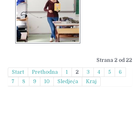
Strana 2 od 22
Start
Prethodna
1
2
3
4
5
6
7
8
9
10
Sledjeća
Kraj