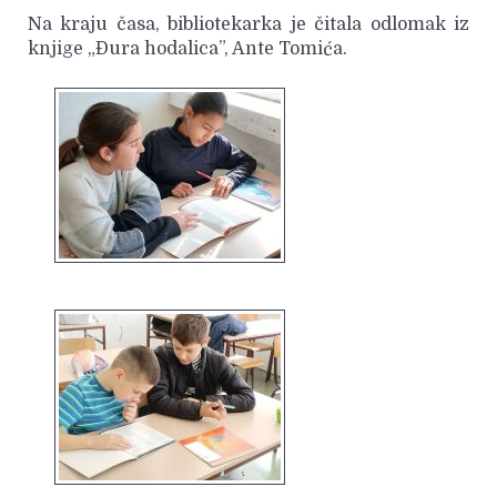
Na kraju časa, bibliotekarka je čitala odlomak iz
knjige „Đura hodalica”, Ante Tomića.