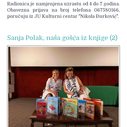
Radionica je namjenjena uzrastu od 4 do 7 godina.
Obavezna prijava na broj telefona 067580166,
poručuju iz JU Kulturni centar "Nikola Đurković".
Sanja Polak, naša gošća iz knjige (2)