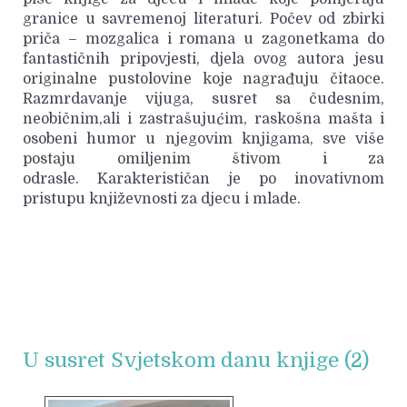
granice u savremenoj literaturi. Počev od zbirki
priča – mozgalica i romana u zagonetkama do
fantastičnih pripovjesti, djela ovog autora jesu
originalne pustolovine koje nagrađuju čitaoce.
Razmrdavanje vijuga, susret sa čudesnim,
neobičnim,ali i zastrašujućim, raskošna mašta i
osobeni humor u njegovim knjigama, sve više
postaju omiljenim štivom i za
odrasle. Karakterističan je po inovativnom
pristupu književnosti za djecu i mlade.
U susret Svjetskom danu knjige (2)