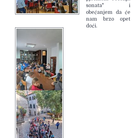
sonata" i
obećanjem da će
nam brzo opet
doći.