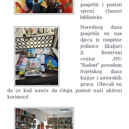
posjetiti i postati
vjerni članovi
biblioteke.
Narednog dana
posjetila su nas
djeca iz vaspitne
jedinice Škaljari
2, Resursni
centar JPU
"Radost" povodom
Svjetskog dana
knjige i autorskih
prava. Obećali su
da će kad nauče da čitaju postati naši aktivni
korisnici!