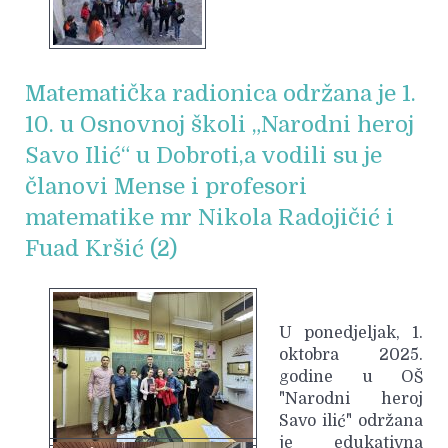
Matematička radionica održana je 1.
10. u Osnovnoj školi „Narodni heroj
Savo Ilić“ u Dobroti,a vodili su je
članovi Mense i profesori
matematike mr Nikola Radojičić i
Fuad Kršić (2)
U ponedjeljak, 1.
oktobra 2025.
godine u OŠ
"Narodni heroj
Savo ilić" održana
je edukativna