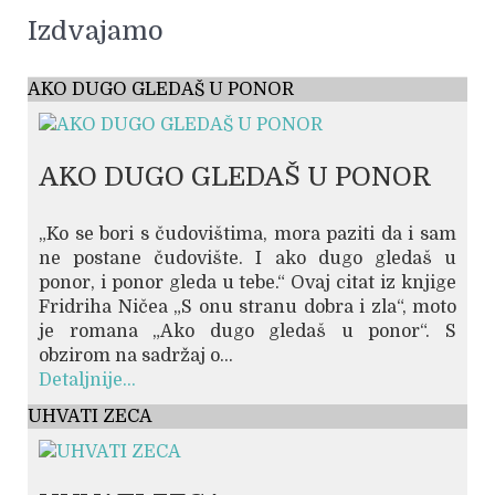
Izdvajamo
AKO DUGO GLEDAŠ U PONOR
AKO DUGO GLEDAŠ U PONOR
„Ko se bori s čudovištima, mora paziti da i sam
ne postane čudovište. I ako dugo gledaš u
ponor, i ponor gleda u tebe.“ Ovaj citat iz knjige
Fridriha Ničea „S onu stranu dobra i zla“, moto
je romana „Ako dugo gledaš u ponor“. S
obzirom na sadržaj o...
Detaljnije...
UHVATI ZECA