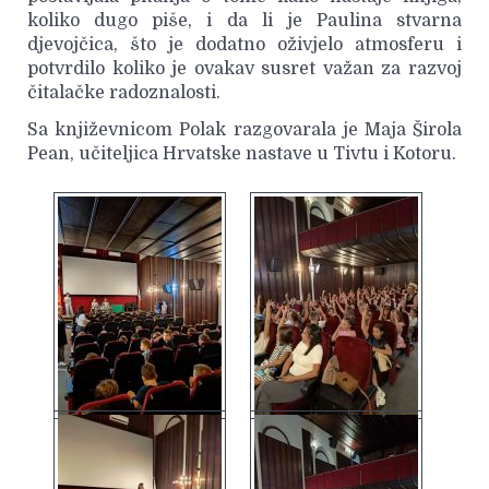
koliko dugo piše, i da li je Paulina stvarna
djevojčica, što je dodatno oživjelo atmosferu i
potvrdilo koliko je ovakav susret važan za razvoj
čitalačke radoznalosti.
Sa književnicom Polak razgovarala je Maja Širola
Pean, učiteljica Hrvatske nastave u Tivtu i Kotoru.