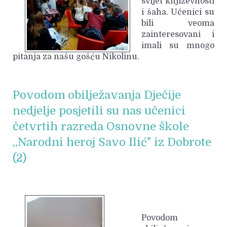
svijet književnosti
i šaha. Učenici su
bili veoma
zainteresovani i
imali su mnogo
pitanja za našu gošću Nikolinu.
Povodom obilježavanja Dječije
nedjelje posjetili su nas učenici
četvrtih razreda Osnovne škole
,,Narodni heroj Savo Ilić" iz Dobrote
(2)
Povodom