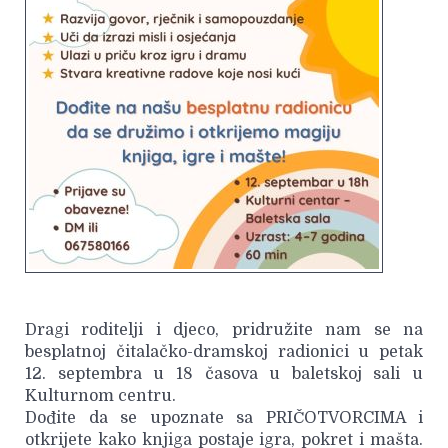
Dragi roditelji i djeco, pridružite nam se na
besplatnoj čitalačko-dramskoj radionici u petak
12. septembra u 18 časova u baletskoj sali u
Kulturnom centru.
Dođite da se upoznate sa PRIČOTVORCIMA i
otkrijete kako knjiga postaje igra, pokret i mašta.