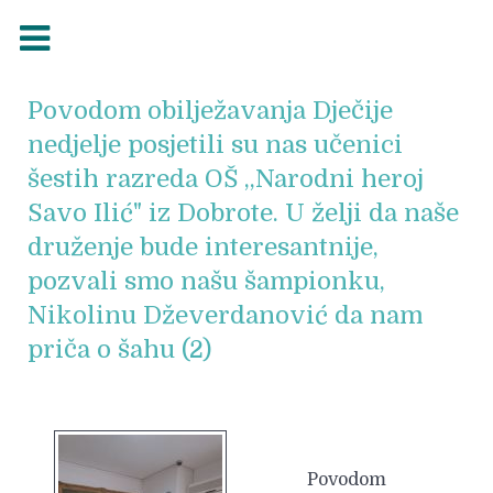
Povodom obilježavanja Dječije
nedjelje posjetili su nas učenici
šestih razreda OŠ ,,Narodni heroj
Savo Ilić" iz Dobrote. U želji da naše
druženje bude interesantnije,
pozvali smo našu šampionku,
Nikolinu Dževerdanović da nam
priča o šahu (2)
Povodom