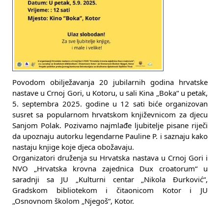
Povodom obilježavanja 20 jubilarnih godina hrvatske
nastave u Crnoj Gori, u Kotoru, u sali Kina „Boka“ u petak,
5. septembra 2025. godine u 12 sati biće organizovan
susret sa popularnom hrvatskom književnicom za djecu
Sanjom Polak. Pozivamo najmlađe ljubitelje pisane riječi
da upoznaju autorku legendarne Pauline P. i saznaju kako
nastaju knjige koje djeca obožavaju.
Organizatori druženja su Hrvatska nastava u Crnoj Gori i
NVO „Hrvatska krovna zajednica Dux croatorum“ u
saradnji sa JU „Kulturni centar „Nikola Đurković“,
Gradskom bibliotekom i čitaonicom Kotor i JU
„Osnovnom školom „Njegoš“, Kotor.