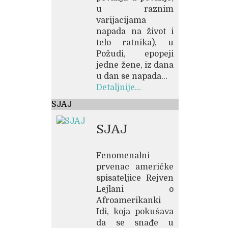
u raznim
varijacijama
napada na život i
telo ratnika), u
Požudi, epopeji
jedne žene, iz dana
u dan se napada...
Detaljnije...
SJAJ
SJAJ
Fenomenalni
prvenac američke
spisateljice Rejven
Lejlani o
Afroamerikanki
Idi, koja pokušava
da se snađe u