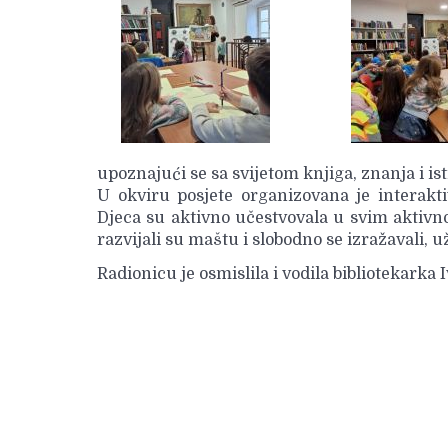
upoznajući se sa svijetom knjiga, znanja i is
U okviru posjete organizovana je interak
Djeca su aktivno učestvovala u svim aktivn
razvijali su maštu i slobodno se izražavali, 
Radionicu je osmislila i vodila bibliotekarka