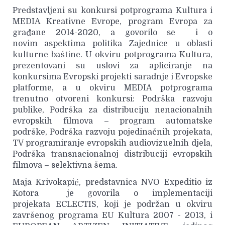
Predstavljeni su konkursi potprograma Kultura i
MEDIA Kreativne Evrope, program Evropa za
građane 2014-2020, a govorilo se i o
novim aspektima politika Zajednice u oblasti
kulturne baštine. U okviru potprograma Kultura,
prezentovani su uslovi za apliciranje na
konkursima Evropski projekti saradnje i Evropske
platforme, a u okviru MEDIA potprograma
trenutno otvoreni konkursi: Podrška razvoju
publike, Podrška za distribuciju nenacionalnih
evropskih filmova – program automatske
podrške, Podrška razvoju pojedinačnih projekata,
TV programiranje evropskih audiovizuelnih djela,
Podrška transnacionalnoj distribuciji evropskih
filmova – selektivna šema.
Maja Krivokapić, predstavnica NVO Expeditio iz
Kotora je govorila o implementaciji
projekata ECLECTIS, koji je podržan u okviru
završenog programa EU Kultura 2007 - 2013, i