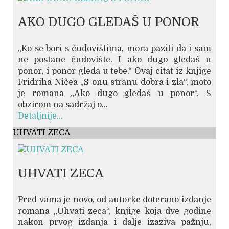
AKO DUGO GLEDAŠ U PONOR
„Ko se bori s čudovištima, mora paziti da i sam
ne postane čudovište. I ako dugo gledaš u
ponor, i ponor gleda u tebe.“ Ovaj citat iz knjige
Fridriha Ničea „S onu stranu dobra i zla“, moto
je romana „Ako dugo gledaš u ponor“. S
obzirom na sadržaj o...
Detaljnije...
UHVATI ZECA
UHVATI ZECA
Pred vama je novo, od autorke doterano izdanje
romana „Uhvati zeca“, knjige koja dve godine
nakon prvog izdanja i dalje izaziva pažnju,