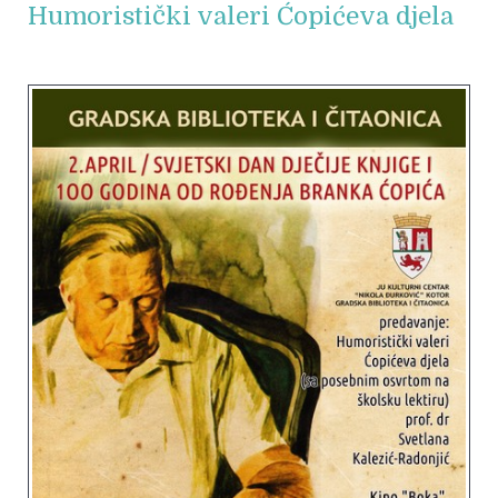
Humoristički valeri Ćopićeva djela