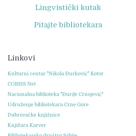
Lingvistički kutak
Pitajte bibliotekara
Linkovi
Kulturni centar "Nikola Đurković" Kotor
COBISS Net
Nacionalna biblioteka "Đurđe Crnojević"
Udruženje bibliotekara Crne Gore
Dubrovačke knjižnice
Knjižara Karver
Bibliotekarsko društvo Srbije