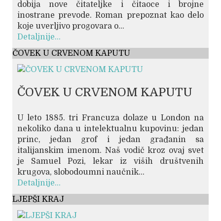
dobija nove čitateljke i čitaoce i brojne
inostrane prevode. Roman prepoznat kao delo
koje uverljivo progovara o...
Detaljnije...
ČOVEK U CRVENOM KAPUTU
ČOVEK U CRVENOM KAPUTU
U leto 1885. tri Francuza dolaze u London na
nekoliko dana u intelektualnu kupovinu: jedan
princ, jedan grof i jedan građanin sa
italijanskim imenom. Naš vodič kroz ovaj svet
je Samuel Pozi, lekar iz viših društvenih
krugova, slobodoumni naučnik...
Detaljnije...
LJEPŠI KRAJ