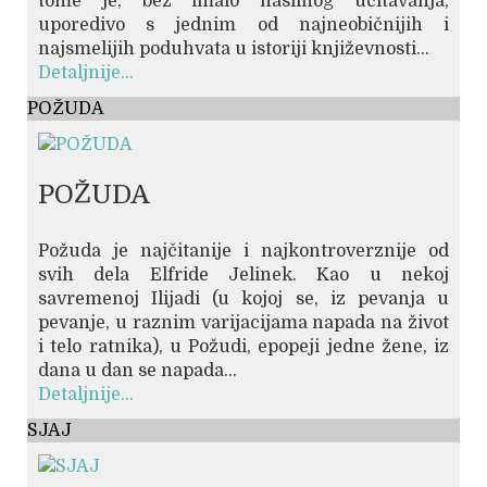
tome je, bez imalo nasilnog učitavanja,
uporedivo s jednim od najneobičnijih i
najsmelijih poduhvata u istoriji književnosti...
Detaljnije...
POŽUDA
POŽUDA
Požuda je najčitanije i najkontroverznije od
svih dela Elfride Jelinek. Kao u nekoj
savremenoj Ilijadi (u kojoj se, iz pevanja u
pevanje, u raznim varijacijama napada na život
i telo ratnika), u Požudi, epopeji jedne žene, iz
dana u dan se napada...
Detaljnije...
SJAJ