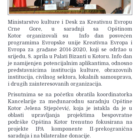
Ministarstvo kulture i Desk za Kreativnu Evropu
Crne Gore, u saradnji sa Opštinom
Kotor organizovali su Info dan posvećen
programima Evropske unije Kreativna Evropa i
Evropa za građane 2014-2020, koji se održao u
srijedu, 8. aprila u Palati Bizanti u Kotoru. Info dan
je namijenjen potencijalnim aplikantima, odnosno
predstavnicima institucija kulture, obrazovnih
institucija, civilnog sektora, lokalnih samouprava,
i drugih zainteresovanih organizacija.
Prisutnima se na početku obratila koordinatorka
Kancelarije za međunarodnu saradnju Opštine
Kotor Jelena Stjepčević, koja je istakla da je u
oblasti upravljanja projektima bespovratne
podrške Opština Kotor trenutno fokusirana na
projekte IPA komponente II-prekogranična
saradnja i na bilateralne donacije.