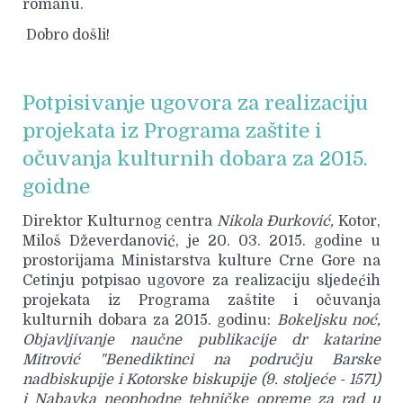
romanu.
Dobro došli!
Potpisivanje ugovora za realizaciju
projekata iz Programa zaštite i
očuvanja kulturnih dobara za 2015.
goidne
Direktor Kulturnog centra
Nikola Đurković,
Kotor,
Miloš Dževerdanović, je 20. 03. 2015. godine u
prostorijama Ministarstva kulture Crne Gore na
Cetinju potpisao ugovore za realizaciju sljedećih
projekata iz Programa zaštite i očuvanja
kulturnih dobara za 2015. godinu:
Bokeljsku noć,
Objavljivanje naučne publikacije dr
katarine
Mitrović "Benediktinci na području Barske
nadbiskupije i Kotorske biskupije (9. stoljeće - 1571)
i Nabavka neophodne tehničke opreme za rad u