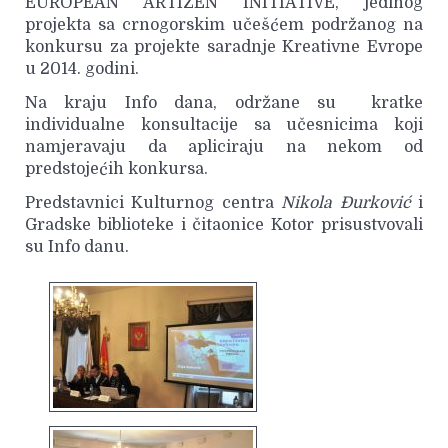
EUROPEAN ARTIZEN INITIATIVE, jedinog
projekta sa crnogorskim učešćem podržanog na
konkursu za projekte saradnje Kreativne Evrope
u 2014. godini.
Na kraju Info dana, održane su kratke
individualne konsultacije sa učesnicima koji
namjeravaju da apliciraju na nekom od
predstojećih konkursa.
Predstavnici Kulturnog centra
Nikola Đurković
i
Gradske biblioteke i čitaonice Kotor prisustvovali
su Info danu.