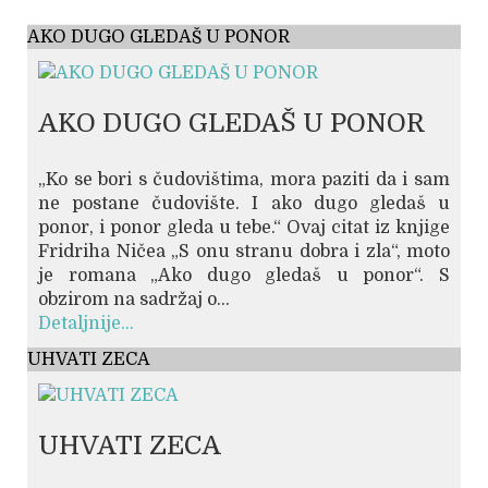
AKO DUGO GLEDAŠ U PONOR
AKO DUGO GLEDAŠ U PONOR
„Ko se bori s čudovištima, mora paziti da i sam
ne postane čudovište. I ako dugo gledaš u
ponor, i ponor gleda u tebe.“ Ovaj citat iz knjige
Fridriha Ničea „S onu stranu dobra i zla“, moto
je romana „Ako dugo gledaš u ponor“. S
obzirom na sadržaj o...
Detaljnije...
UHVATI ZECA
UHVATI ZECA