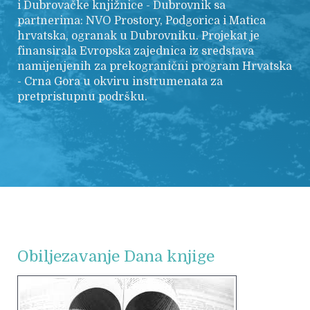
i Dubrovačke knjižnice - Dubrovnik sa
partnerima: NVO Prostory, Podgorica i Matica
hrvatska, ogranak u Dubrovniku. Projekat je
finansirala Evropska zajednica iz sredstava
namijenjenih za prekogranični program Hrvatska
- Crna Gora u okviru instrumenata za
pretpristupnu podršku.
Obiljezavanje Dana knjige