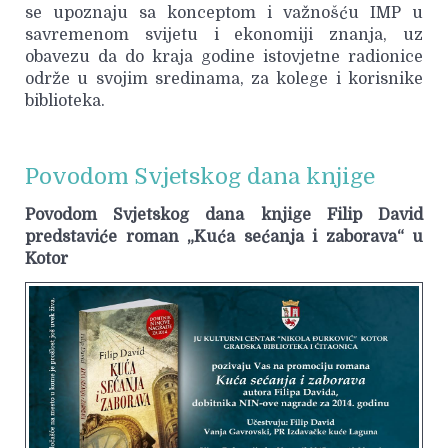
se upoznaju sa konceptom i važnošću IMP u
savremenom svijetu i ekonomiji znanja, uz
obavezu da do kraja godine istovjetne radionice
održe u svojim sredinama, za kolege i korisnike
biblioteka.
Povodom Svjetskog dana knjige
Povodom Svjetskog dana knjige Filip David
predstaviće roman „Kuća sećanja i zaborava“ u
Kotor