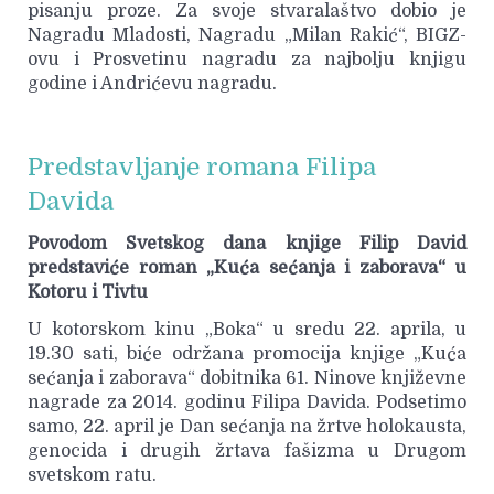
pisanju proze. Za svoje stvaralaštvo dobio je
Nagradu Mladosti, Nagradu „Milan Rakić“, BIGZ-
ovu i Prosvetinu nagradu za najbolju knjigu
godine i Andrićevu nagradu.
Predstavljanje romana Filipa
Davida
Povodom Svetskog dana knjige Filip David
predstaviće roman „Kuća sećanja i zaborava“ u
Kotoru i Tivtu
U kotorskom kinu „Boka“ u sredu 22. aprila, u
19.30 sati, biće održana promocija knjige „Kuća
sećanja i zaborava“ dobitnika 61. Ninove književne
nagrade za 2014. godinu Filipa Davida. Podsetimo
samo, 22. april je Dan sećanja na žrtve holokausta,
genocida i drugih žrtava fašizma u Drugom
svetskom ratu.