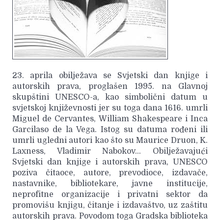
23. aprila obilježava se Svjetski dan knjige i
autorskih prava, proglašen 1995. na Glavnoj
skupštini UNESCO-a, kao simbolični datum u
svjetskoj književnosti jer su toga dana 1616. umrli
Miguel de Cervantes, William Shakespeare i Inca
Garcilaso de la Vega. Istog su datuma rođeni ili
umrli ugledni autori kao što su Maurice Druon, K.
Laxness, Vladimir Nabokov… Obilježavajući
Svjetski dan knjige i autorskih prava, UNESCO
poziva čitaoce, autore, prevodioce, izdavače,
nastavnike, bibliotekare, javne institucije,
neprofitne organizacije i privatni sektor da
promovišu knjigu, čitanje i izdavaštvo, uz zaštitu
autorskih prava. Povodom toga Gradska biblioteka