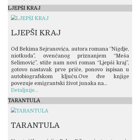
LJEPŠI KRAJ
LJEPŠI KRAJ
Od Bekima Sejranovića, autora romana ‘’Nigdje,
niotkuda’’, ovenčanog priznanjem “Meša
Selimović”, stiže nam novi roman “Ljepši kraj”,
gotovo nastavak prve priče, ponovo ispisan u
autobiografskom ključu.Ove dve knjige
povezuje emigrantski život junaka na...
Detaljnije...
TARANTULA
TARANTULA