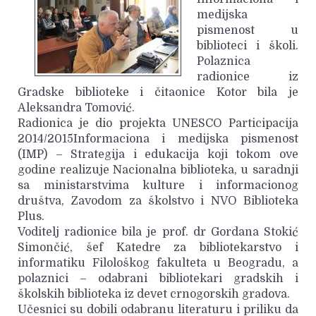
medijska
pismenost u
biblioteci i školi.
Polaznica
radionice iz
Gradske biblioteke i čitaonice Kotor bila je
Aleksandra Tomović.
Radionica je dio projekta UNESCO Participacija
2014/2015Informaciona i medijska pismenost
(IMP) – Strategija i edukacija koji tokom ove
godine realizuje Nacionalna biblioteka, u saradnji
sa ministarstvima kulture i informacionog
društva, Zavodom za školstvo i NVO Biblioteka
Plus.
Voditelj radionice bila je prof. dr Gordana Stokić
Simončić, šef Katedre za bibliotekarstvo i
informatiku Filološkog fakulteta u Beogradu, a
polaznici – odabrani bibliotekari gradskih i
školskih biblioteka iz devet crnogorskih gradova.
Učesnici su dobili odabranu literaturu i priliku da