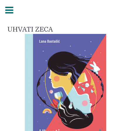
UHVATI ZECA