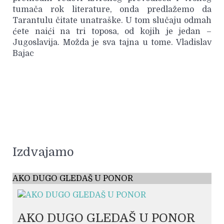
tumača rok literature, onda predlažemo da
Tarantulu čitate unatraške. U tom slučaju odmah
ćete naići na tri toposa, od kojih je jedan –
Jugoslavija. Možda je sva tajna u tome. Vladislav
Bajac
Izdvajamo
AKO DUGO GLEDAŠ U PONOR
AKO DUGO GLEDAŠ U PONOR