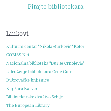
Pitajte bibliotekara
Linkovi
Kulturni centar "Nikola Đurković" Kotor
COBISS Net
Nacionalna biblioteka "Đurđe Crnojević"
Udruženje bibliotekara Crne Gore
Dubrovačke knjižnice
Knjižara Karver
Bibliotekarsko društvo Srbije
The European Library