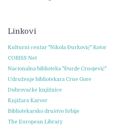
Linkovi
Kulturni centar "Nikola Đurković" Kotor
COBISS Net
Nacionalna biblioteka "Đurđe Crnojević"
Udruženje bibliotekara Crne Gore
Dubrovačke knjižnice
Knjižara Karver
Bibliotekarsko društvo Srbije
The European Library