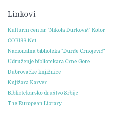
Linkovi
Kulturni centar "Nikola Đurković" Kotor
COBISS Net
Nacionalna biblioteka "Đurđe Crnojević"
Udruženje bibliotekara Crne Gore
Dubrovačke knjižnice
Knjižara Karver
Bibliotekarsko društvo Srbije
The European Library