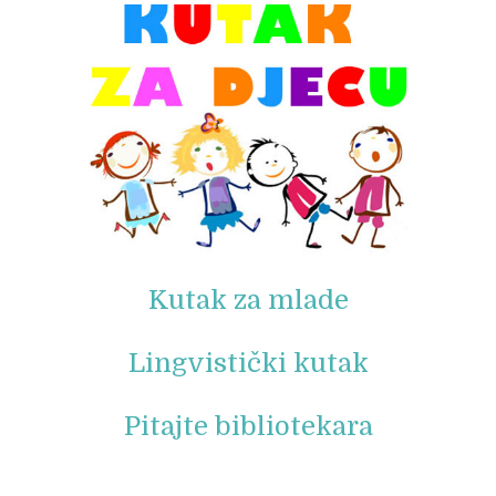
Kutak za mlade
Lingvistički kutak
Pitajte bibliotekara