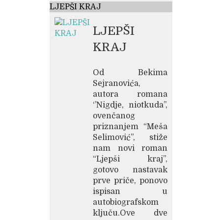
LJEPŠI KRAJ
LJEPŠI
KRAJ
Od Bekima
Sejranovića,
autora romana
‘’Nigdje, niotkuda’’,
ovenčanog
priznanjem “Meša
Selimović”, stiže
nam novi roman
“Ljepši kraj”,
gotovo nastavak
prve priče, ponovo
ispisan u
autobiografskom
ključu.Ove dve