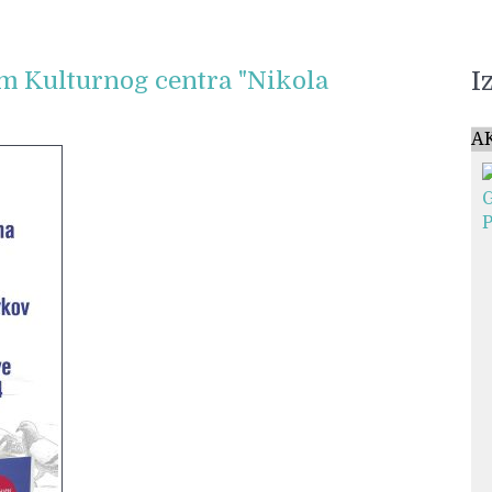
I
ijum Kulturnog centra "Nikola
A