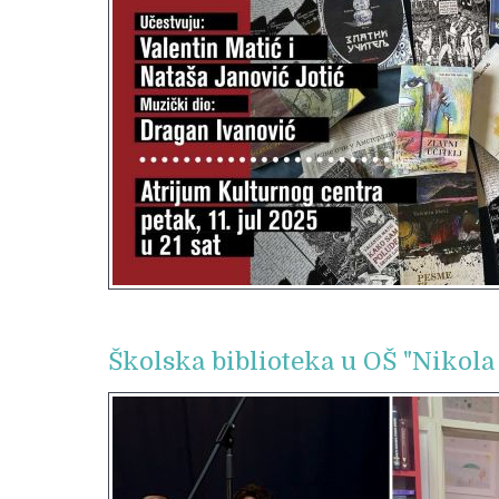
Školska biblioteka u OŠ "Nikol