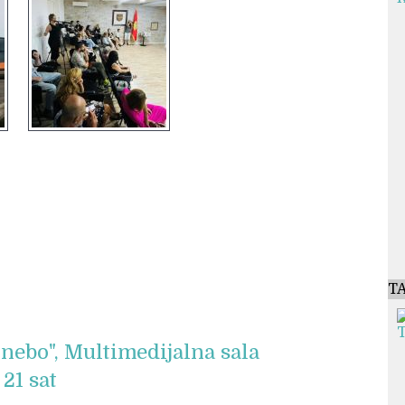
T
 nebo", Multimedijalna sala
 21 sat