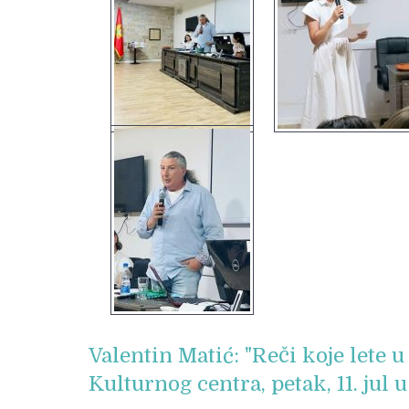
Valentin Matić: "Reči koje lete u
Kulturnog centra, petak, 11. jul u