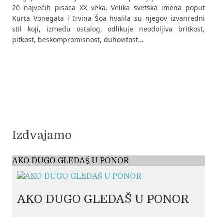
20 najvećih pisaca XX veka. Velika svetska imena poput
Kurta Vonegata i Irvina Šoa hvalila su njegov izvanredni
stil koji, između ostalog, odlikuje neodoljiva britkost,
pitkost, beskompromisnost, duhovitost…
Izdvajamo
AKO DUGO GLEDAŠ U PONOR
AKO DUGO GLEDAŠ U PONOR