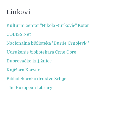
Linkovi
Kulturni centar "Nikola Đurković" Kotor
COBISS Net
Nacionalna biblioteka "Đurđe Crnojević"
Udruženje bibliotekara Crne Gore
Dubrovačke knjižnice
Knjižara Karver
Bibliotekarsko društvo Srbije
The European Library