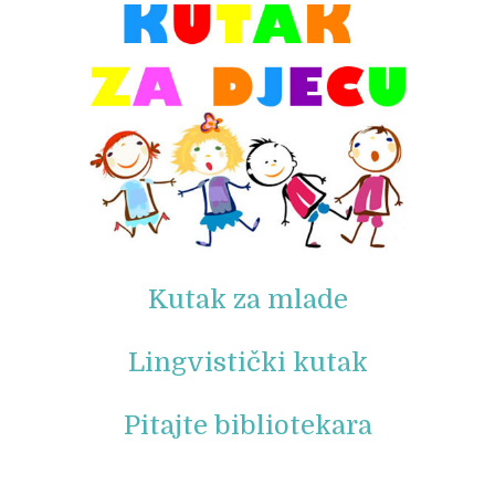
Kutak za mlade
Lingvistički kutak
Pitajte bibliotekara