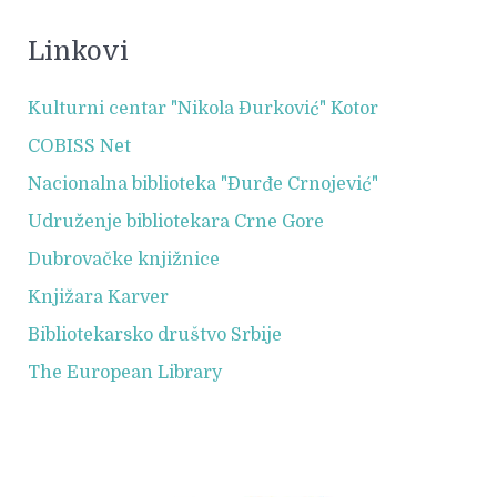
Linkovi
Kulturni centar "Nikola Đurković" Kotor
COBISS Net
Nacionalna biblioteka "Đurđe Crnojević"
Udruženje bibliotekara Crne Gore
Dubrovačke knjižnice
Knjižara Karver
Bibliotekarsko društvo Srbije
The European Library