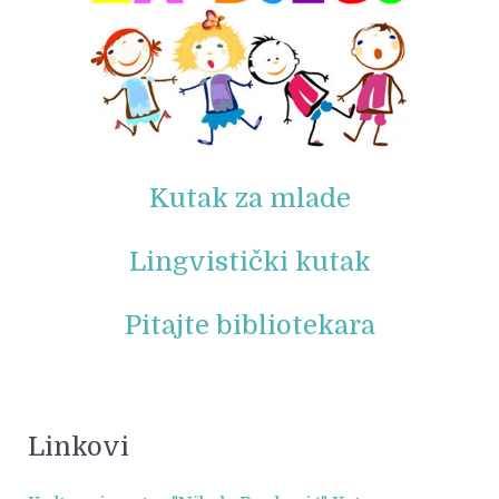
Kutak za mlade
Lingvistički kutak
Pitajte bibliotekara
Linkovi