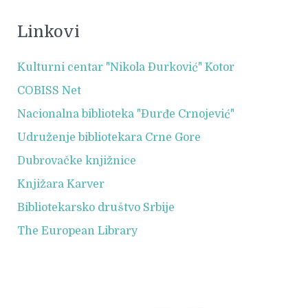
Linkovi
Kulturni centar "Nikola Đurković" Kotor
COBISS Net
Nacionalna biblioteka "Đurđe Crnojević"
Udruženje bibliotekara Crne Gore
Dubrovačke knjižnice
Knjižara Karver
Bibliotekarsko društvo Srbije
The European Library