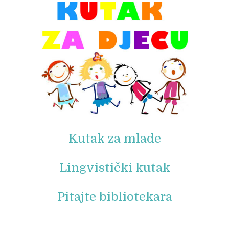
Kutak za mlade
Lingvistički kutak
Pitajte bibliotekara