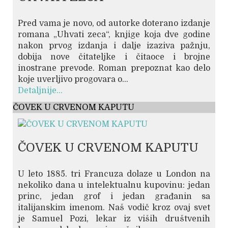
Pred vama je novo, od autorke doterano izdanje
romana „Uhvati zeca“, knjige koja dve godine
nakon prvog izdanja i dalje izaziva pažnju,
dobija nove čitateljke i čitaoce i brojne
inostrane prevode. Roman prepoznat kao delo
koje uverljivo progovara o...
Detaljnije...
ČOVEK U CRVENOM KAPUTU
ČOVEK U CRVENOM KAPUTU
U leto 1885. tri Francuza dolaze u London na
nekoliko dana u intelektualnu kupovinu: jedan
princ, jedan grof i jedan građanin sa
italijanskim imenom. Naš vodič kroz ovaj svet
je Samuel Pozi, lekar iz viših društvenih