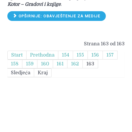
Kotor – Gradovi i knjige
.
OPŠIRNIJE: OBAVJEŠTENJE ZA MEDIJE
Strana 163 od 163
Start
Prethodna
154
155
156
157
158
159
160
161
162
163
Sledjeća
Kraj