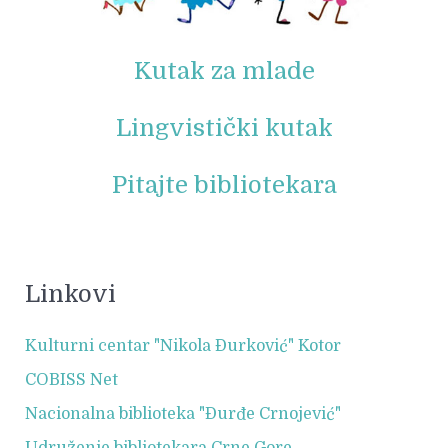
Kutak za mlade
Lingvistički kutak
Pitajte bibliotekara
Linkovi
Kulturni centar "Nikola Đurković" Kotor
COBISS Net
Nacionalna biblioteka "Đurđe Crnojević"
Udruženje bibliotekara Crne Gore