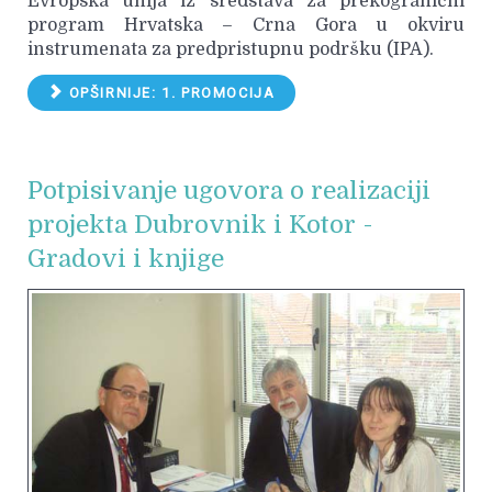
Evropska unija iz sredstava za prekogranični
program Hrvatska – Crna Gora u okviru
instrumenata za predpristupnu podršku (IPA).
OPŠIRNIJE: 1. PROMOCIJA
Potpisivanje ugovora o realizaciji
projekta Dubrovnik i Kotor -
Gradovi i knjige