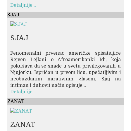
Detaljnije...
SJAJ
SJAJ
Fenomenalni prvenac američke spisateljice
Rejven Lejlani o Afroamerikanki Idi, koja
pokušava da se snađe u svetu privilegovanih u
Njujorku. Ispričan u prvom licu, upečatljivim i
neobuzdanim narativnim glasom, Sjaj na
intiman i duhovit način opisuje...
Detaljnije...
ZANAT
ZANAT