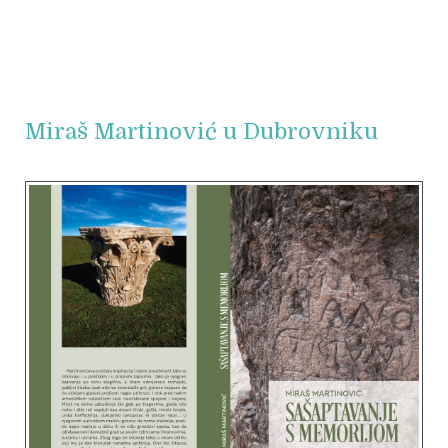
Miraš Martinović u Dubrovniku