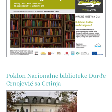
Poklon Nacionalne biblioteke Đurđe
Crnojević sa Cetinja