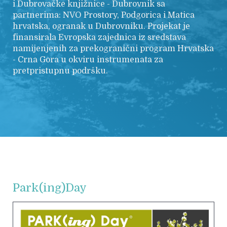
i Dubrovačke knjižnice - Dubrovnik sa
partnerima: NVO Prostory, Podgorica i Matica
hrvatska, ogranak u Dubrovniku. Projekat je
finansirala Evropska zajednica iz sredstava
namijenjenih za prekogranični program Hrvatska
- Crna Gora u okviru instrumenata za
pretpristupnu podršku.
Park(ing)Day