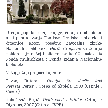
U cilju popularizacije knjige, čitanja i biblioteka,
ali i popunjavanja Fondova Gradske biblioteke i
čitaonice Kotor, posebno Zavičajne zbirke
Nacionalna biblioteka
Đurđe Crnojević
sa Cetinja
poklonila je našoj biblioteci preko 60 naslova iz
Fonda multiplikata i Fonda Izdanja Nacionalne
biblioteke.
Vašoj pažnji preporučujemo:
Pavao, Butorac:
Opatija Sv. Jurija kod
Perasta
, Perast : Gospa od Škpjela, 1999 (Cetinje :
Cicero)
Rakočević, Bogić:
Uvid: eseji i kritike
, Cetinje :
Dignitas, 2007 (Cetinje : IVPE)