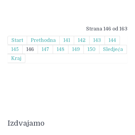
Strana 146 od 163
Start
Prethodna
141
142
143
144
145
146
147
148
149
150
Sledjeća
Kraj
Izdvajamo