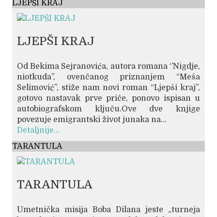
LJEPŠI KRAJ
LJEPŠI KRAJ
Od Bekima Sejranovića, autora romana ‘’Nigdje,
niotkuda’’, ovenčanog priznanjem “Meša
Selimović”, stiže nam novi roman “Ljepši kraj”,
gotovo nastavak prve priče, ponovo ispisan u
autobiografskom ključu.Ove dve knjige
povezuje emigrantski život junaka na...
Detaljnije...
TARANTULA
TARANTULA
Umetnička misija Boba Dilana jeste „turneja