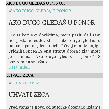
AKO DUGO GLEDAŠ U PONOR
AKO DUGO GLEDAŠ U PONOR
„Ko se bori s čudovištima, mora paziti da i sam
ne postane čudovište. I ako dugo gledaš u
ponor, i ponor gleda u tebe.“ Ovaj citat iz knjige
Fridriha Ničea „S onu stranu dobra i zla“, moto
je romana „Ako dugo gledaš u ponor“. S
obzirom na sadržaj o...
Detaljnije...
UHVATI ZECA
UHVATI ZECA
Pred vama je novo, od autorke doterano izdanje