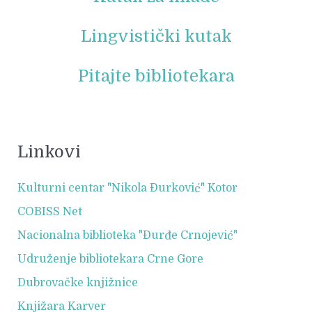
Lingvistički kutak
Pitajte bibliotekara
Linkovi
Kulturni centar "Nikola Đurković" Kotor
COBISS Net
Nacionalna biblioteka "Đurđe Crnojević"
Udruženje bibliotekara Crne Gore
Dubrovačke knjižnice
Knjižara Karver