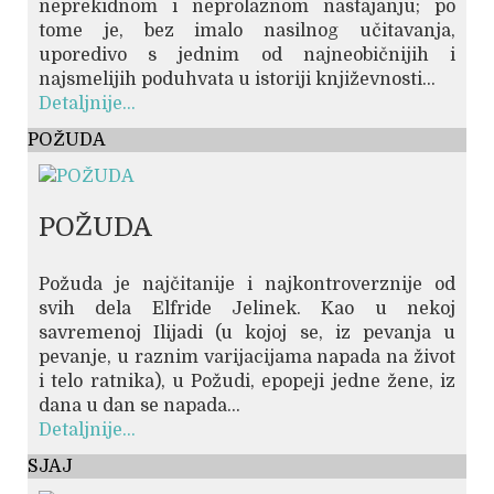
neprekidnom i neprolaznom nastajanju; po
tome je, bez imalo nasilnog učitavanja,
uporedivo s jednim od najneobičnijih i
najsmelijih poduhvata u istoriji književnosti...
Detaljnije...
POŽUDA
POŽUDA
Požuda je najčitanije i najkontroverznije od
svih dela Elfride Jelinek. Kao u nekoj
savremenoj Ilijadi (u kojoj se, iz pevanja u
pevanje, u raznim varijacijama napada na život
i telo ratnika), u Požudi, epopeji jedne žene, iz
dana u dan se napada...
Detaljnije...
SJAJ