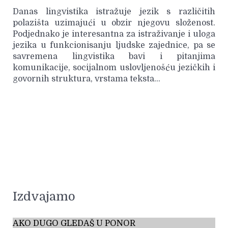
Danas lingvistika istražuje jezik s različitih
polazišta uzimajući u obzir njegovu složenost.
Podjednako je interesantna za istraživanje i uloga
jezika u funkcionisanju ljudske zajednice, pa se
savremena lingvistika bavi i pitanjima
komunikacije, socijalnom uslovljenošću jezičkih i
govornih struktura, vrstama teksta…
Izdvajamo
AKO DUGO GLEDAŠ U PONOR