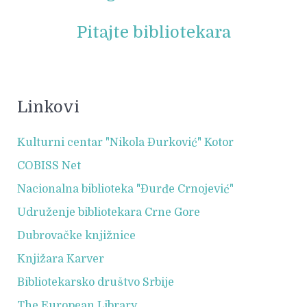
Pitajte bibliotekara
Linkovi
Kulturni centar "Nikola Đurković" Kotor
COBISS Net
Nacionalna biblioteka "Đurđe Crnojević"
Udruženje bibliotekara Crne Gore
Dubrovačke knjižnice
Knjižara Karver
Bibliotekarsko društvo Srbije
The European Library