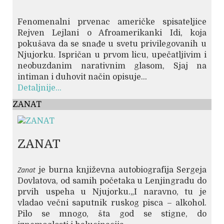
Fenomenalni prvenac američke spisateljice
Rejven Lejlani o Afroamerikanki Idi, koja
pokušava da se snađe u svetu privilegovanih u
Njujorku. Ispričan u prvom licu, upečatljivim i
neobuzdanim narativnim glasom, Sjaj na
intiman i duhovit način opisuje...
Detaljnije...
ZANAT
ZANAT
Zanat
je burna književna autobiografija Sergeja
Dovlatova, od samih početaka u Lenjingradu do
prvih uspeha u Njujorku.„I naravno, tu je
vladao večni saputnik ruskog pisca – alkohol.
Pilo se mnogo, šta god se stigne, do