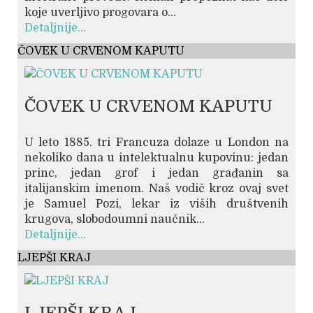
koje uverljivo progovara o...
Detaljnije...
ČOVEK U CRVENOM KAPUTU
ČOVEK U CRVENOM KAPUTU
U leto 1885. tri Francuza dolaze u London na
nekoliko dana u intelektualnu kupovinu: jedan
princ, jedan grof i jedan građanin sa
italijanskim imenom. Naš vodič kroz ovaj svet
je Samuel Pozi, lekar iz viših društvenih
krugova, slobodoumni naučnik...
Detaljnije...
LJEPŠI KRAJ