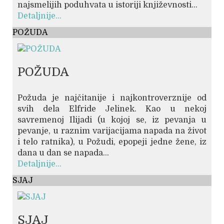
najsmelijih poduhvata u istoriji književnosti...
Detaljnije...
POŽUDA
POŽUDA
Požuda je najčitanije i najkontroverznije od
svih dela Elfride Jelinek. Kao u nekoj
savremenoj Ilijadi (u kojoj se, iz pevanja u
pevanje, u raznim varijacijama napada na život
i telo ratnika), u Požudi, epopeji jedne žene, iz
dana u dan se napada...
Detaljnije...
SJAJ
SJAJ