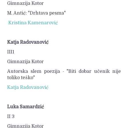
Gimnazija Kotor
M. Antić: "Drhtava pesma"
Kristina Kamenarović
Katja Radovanović
III1
Gimnazija Kotor
Autorska slem poezija - "Biti dobar učenik nije
toliko teško"
Katja Radovanović
Luka Samardžić
II 3
Gimnazija Kotor