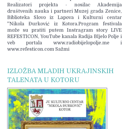
Realizatori projekta - nosilac Akademija
društvenih nauka i partneri Muzej grada Zenice,
Biblioteka Slovo iz Lapova i Kulturni centar
''Nikola Đurković iz Kotora.Program festivala
može su pratiti putem Instragram story LIVE
REFESTICON, YouTube kanala Radija BIjelo Polje i
veb portala www.radiobijelopolje.me i
www.refesticon.com Sažmi
IZLOŽBA MLADIH UKRAJINSKIH
TALENATA U KOTORU