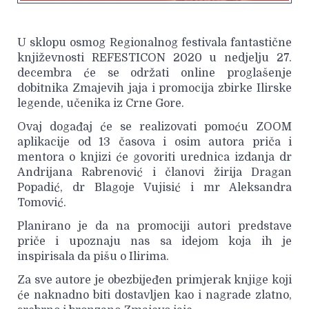
U sklopu osmog Regionalnog festivala fantastične
književnosti REFESTICON 2020 u nedjelju 27.
decembra će se održati online proglašenje
dobitnika Zmajevih jaja i promocija zbirke Ilirske
legende, učenika iz Crne Gore.
Ovaj događaj će se realizovati pomoću ZOOM
aplikacije od 13 časova i osim autora priča i
mentora o knjizi će govoriti urednica izdanja dr
Andrijana Rabrenović i članovi žirija Dragan
Popadić, dr Blagoje Vujisić i mr Aleksandra
Tomović.
Planirano je da na promociji autori predstave
priče i upoznaju nas sa idejom koja ih je
inspirisala da pišu o Ilirima.
Za sve autore je obezbijeđen primjerak knjige koji
će naknadno biti dostavljen kao i nagrade zlatno,