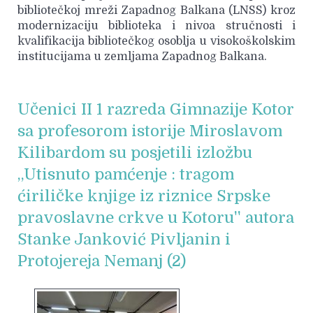
bibliotečkoj mreži Zapadnog Balkana (LNSS) kroz
modernizaciju biblioteka i nivoa stručnosti i
kvalifikacija bibliotečkog osoblja u visokoškolskim
institucijama u zemljama Zapadnog Balkana.
Učenici II 1 razreda Gimnazije Kotor
sa profesorom istorije Miroslavom
Kilibardom su posjetili izložbu
,,Utisnuto pamćenje : tragom
ćiriličke knjige iz riznice Srpske
pravoslavne crkve u Kotoru'' autora
Stanke Janković Pivljanin i
Protojereja Nemanj (2)