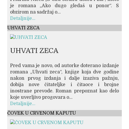
je romana „Ako dugo gledaš u ponor“. S
obzirom na sadržaj o...
Detaljnije...
UHVATI ZECA
UHVATI ZECA
Pred vama je novo, od autorke doterano izdanje
romana „Uhvati zeca“, knjige koja dve godine
nakon prvog izdanja i dalje izaziva pažnju,
dobija nove čitateljke i čitaoce i brojne
inostrane prevode. Roman prepoznat kao delo
koje uverljivo progovara o...
Detaljnije...
ČOVEK U CRVENOM KAPUTU