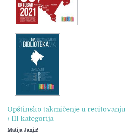
Opštinsko takmičenje u recitovanju
/ III kategorija
Matija Janjić