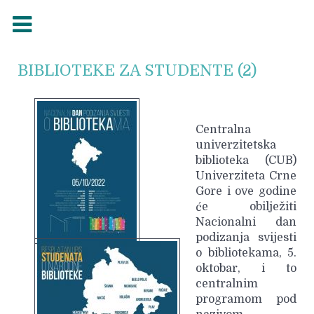
BIBLIOTEKE ZA STUDENTE (2)
Centralna
univerzitetska
biblioteka (CUB)
Univerziteta Crne
Gore i ove godine
će obilježiti
Nacionalni dan
podizanja svijesti
o bibliotekama, 5.
oktobar, i to
centralnim
programom pod