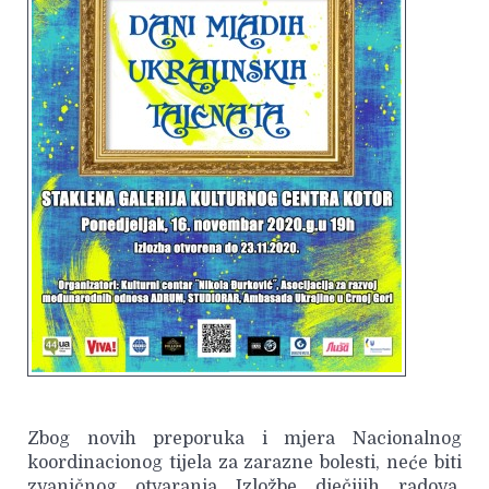
Zbog novih preporuka i mjera Nacionalnog
koordinacionog tijela za zarazne bolesti, neće biti
zvaničnog otvaranja Izložbe dječijih radova,