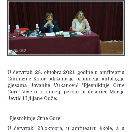
U četvrtak, 28. oktobra 2021. godine u amfiteatru
Gimnazije Kotor održana je promocija antologije
pjesama Jovanke Vukanović "Pjesnikinje Crne
Gore" Više o promociji perom profesorica Marije
Jevtić i Ljiljane Odže:
“Pjesnikinje Crne Gore”
U četvrtak, 28.oktobra, u amfiteatru škole, a u