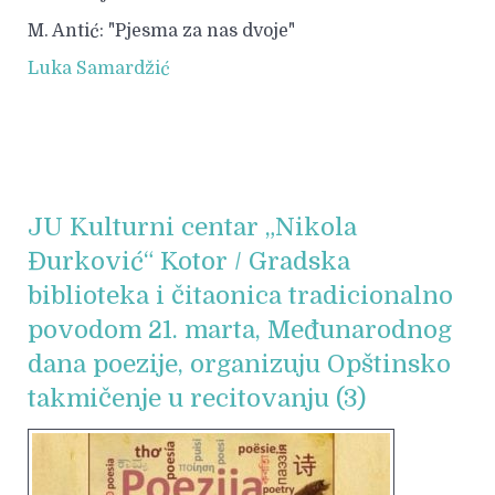
M. Antić: "Pjesma za nas dvoje"
Luka Samardžić
JU Kulturni centar „Nikola
Đurković“ Kotor / Gradska
biblioteka i čitaonica tradicionalno
povodom 21. marta, Međunarodnog
dana poezije, organizuju Opštinsko
takmičenje u recitovanju (3)