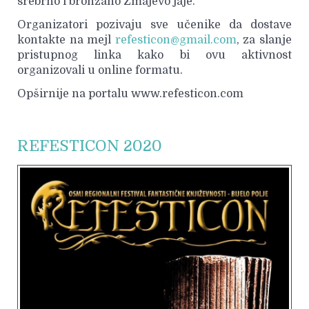
srebrno i bronzano Zmajevo jaje.
Organizatori pozivaju sve učenike da dostave
kontakte na mejl
refesticon@gmail.com
, za slanje
pristupnog linka kako bi ovu aktivnost
organizovali u online formatu.
Opširnije na portalu www.refesticon.com
REFESTICON 2020