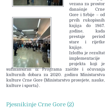
vezana za prostor
današnje Crne
Gore i Srbije – od
prvih rukopisnih
knjiga do 1867.
godine, kada
prestaje period
stare i rijetke
knjige.
Izložba je rezultat
implementacije
projekta koji je
sufinansiran iz Programa zaštite i očuvanja
kulturnih dobara za 2020. godinu Ministarstva
kulture Crne Gore (Ministarstvo prosvjete, nauke,
kulture i sporta) .
Pjesnikinje Crne Gore (2)