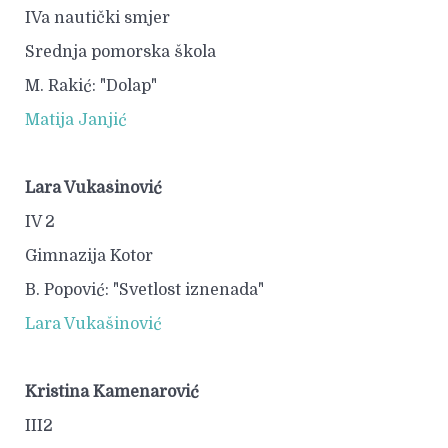
IVa nautički smjer
Srednja pomorska škola
M. Rakić: "Dolap"
Matija Janjić
Lara Vukašinović
IV 2
Gimnazija Kotor
B. Popović: "Svetlost iznenada"
Lara Vukašinović
Kristina Kamenarović
III2