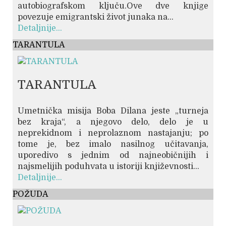
autobiografskom ključu.Ove dve knjige
povezuje emigrantski život junaka na...
Detaljnije...
TARANTULA
TARANTULA
Umetnička misija Boba Dilana jeste „turneja
bez kraja“, a njegovo delo, delo je u
neprekidnom i neprolaznom nastajanju; po
tome je, bez imalo nasilnog učitavanja,
uporedivo s jednim od najneobičnijih i
najsmelijih poduhvata u istoriji književnosti...
Detaljnije...
POŽUDA