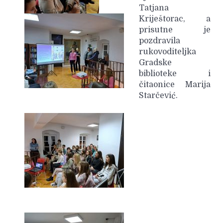
Tatjana
Kriještorac, a
prisutne je
pozdravila
rukovoditeljka
Gradske
biblioteke i
čitaonice Marija
Starčević.