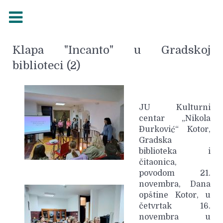
Klapa "Incanto" u Gradskoj
biblioteci (2)
JU Kulturni
centar „Nikola
Đurković“ Kotor,
Gradska
biblioteka i
čitaonica,
povodom 21.
novembra, Dana
opštine Kotor, u
četvrtak 16.
novembra u