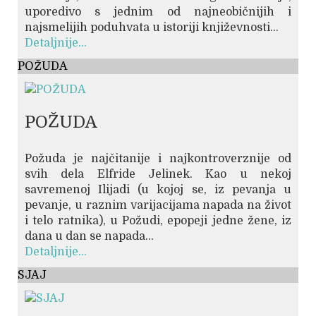
uporedivo s jednim od najneobičnijih i
najsmelijih poduhvata u istoriji književnosti...
Detaljnije...
POŽUDA
POŽUDA
Požuda je najčitanije i najkontroverznije od
svih dela Elfride Jelinek. Kao u nekoj
savremenoj Ilijadi (u kojoj se, iz pevanja u
pevanje, u raznim varijacijama napada na život
i telo ratnika), u Požudi, epopeji jedne žene, iz
dana u dan se napada...
Detaljnije...
SJAJ