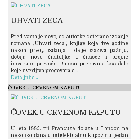
UHVATI ZECA
Pred vama je novo, od autorke doterano izdanje
romana „Uhvati zeca“, knjige koja dve godine
nakon prvog izdanja i dalje izaziva pažnju,
dobija nove čitateljke i čitaoce i brojne
inostrane prevode. Roman prepoznat kao delo
koje uverljivo progovara o...
Detaljnije...
ČOVEK U CRVENOM KAPUTU
ČOVEK U CRVENOM KAPUTU
U leto 1885. tri Francuza dolaze u London na
nekoliko dana u intelektualnu kupovinu: jedan