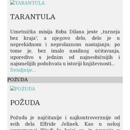
TARANTULA
Umetnička misija Boba Dilana jeste „turneja
bez kraja“, a njegovo delo, delo je u
neprekidnom i neprolaznom nastajanju; po
tome je, bez imalo nasilnog učitavanja,
uporedivo s jednim od najneobičnijih i
najsmelijih poduhvata u istoriji književnosti...
Detaljnije...
POŽUDA
POŽUDA
Požuda je najčitanije i najkontroverznije od
svih dela Elfride Jelinek. Kao u nekoj