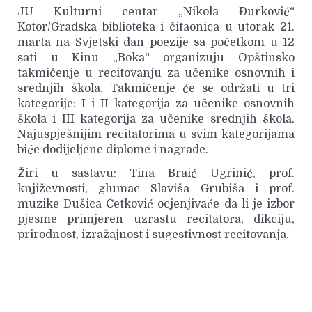
JU Kulturni centar „Nikola Đurković“
Kotor/Gradska biblioteka i čitaonica u utorak 21.
marta na Svjetski dan poezije sa početkom u 12
sati u Kinu „Boka“ organizuju Opštinsko
takmičenje u recitovanju za učenike osnovnih i
srednjih škola. Takmičenje će se održati u tri
kategorije: I i II kategorija za učenike osnovnih
škola i III kategorija za učenike srednjih škola.
Najuspješnijim recitatorima u svim kategorijama
biće dodijeljene diplome i nagrade.
Žiri u sastavu: Tina Braić Ugrinić, prof.
književnosti, glumac Slaviša Grubiša i prof.
muzike Dušica Ćetković ocjenjivaće da li je izbor
pjesme primjeren uzrastu recitatora, dikciju,
prirodnost, izražajnost i sugestivnost recitovanja.