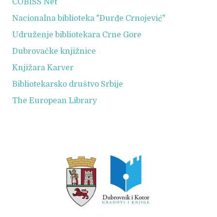
COBISS Net
Nacionalna biblioteka "Đurđe Crnojević"
Udruženje bibliotekara Crne Gore
Dubrovačke knjižnice
Knjižara Karver
Bibliotekarsko društvo Srbije
The European Library