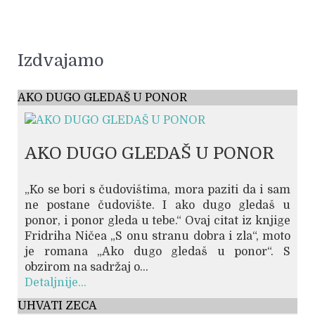
Izdvajamo
AKO DUGO GLEDAŠ U PONOR
AKO DUGO GLEDAŠ U PONOR
„Ko se bori s čudovištima, mora paziti da i sam
ne postane čudovište. I ako dugo gledaš u
ponor, i ponor gleda u tebe.“ Ovaj citat iz knjige
Fridriha Ničea „S onu stranu dobra i zla“, moto
je romana „Ako dugo gledaš u ponor“. S
obzirom na sadržaj o...
Detaljnije...
UHVATI ZECA