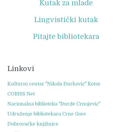
Kutak za mlade
Lingvistički kutak
Pitajte bibliotekara
Linkovi
Kulturni centar "Nikola Đurković" Kotor
COBISS Net
Nacionalna biblioteka "Đurđe Crnojević"
Udruženje bibliotekara Crne Gore
Dubrovačke knjižnice