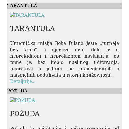
TARANTULA
TARANTULA
Umetnička misija Boba Dilana jeste „turneja
bez kraja“, a njegovo delo, delo je u
neprekidnom i neprolaznom nastajanju; po
tome je, bez imalo nasilnog učitavanja,
uporedivo s jednim od najneobičnijih i
najsmelijih poduhvata u istoriji književnosti...
Detaljnije...
POŽUDA
POŽUDA
Požuda je najčitanije i najkontroverznije od