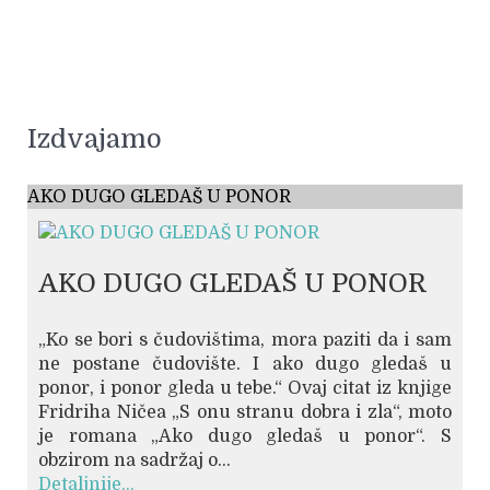
Izdvajamo
AKO DUGO GLEDAŠ U PONOR
AKO DUGO GLEDAŠ U PONOR
„Ko se bori s čudovištima, mora paziti da i sam
ne postane čudovište. I ako dugo gledaš u
ponor, i ponor gleda u tebe.“ Ovaj citat iz knjige
Fridriha Ničea „S onu stranu dobra i zla“, moto
je romana „Ako dugo gledaš u ponor“. S
obzirom na sadržaj o...
Detaljnije...