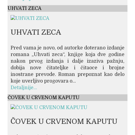
UHVATI ZECA
UHVATI ZECA
Pred vama je novo, od autorke doterano izdanje
romana „Uhvati zeca“, knjige koja dve godine
nakon prvog izdanja i dalje izaziva pažnju,
dobija nove čitateljke i čitaoce i brojne
inostrane prevode. Roman prepoznat kao delo
koje uverljivo progovara o...
Detaljnije...
ČOVEK U CRVENOM KAPUTU
ČOVEK U CRVENOM KAPUTU