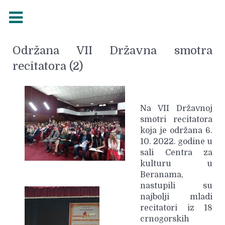
Održana VII Državna smotra
recitatora (2)
Na VII Državnoj
smotri recitatora
koja je održana 6.
10. 2022. godine u
sali Centra za
kulturu u
Beranama,
nastupili su
najbolji mladi
recitatori iz 18
crnogorskih