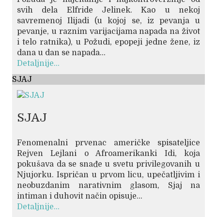
svih dela Elfride Jelinek. Kao u nekoj
savremenoj Ilijadi (u kojoj se, iz pevanja u
pevanje, u raznim varijacijama napada na život
i telo ratnika), u Požudi, epopeji jedne žene, iz
dana u dan se napada...
Detaljnije...
SJAJ
SJAJ
Fenomenalni prvenac američke spisateljice
Rejven Lejlani o Afroamerikanki Idi, koja
pokušava da se snađe u svetu privilegovanih u
Njujorku. Ispričan u prvom licu, upečatljivim i
neobuzdanim narativnim glasom, Sjaj na
intiman i duhovit način opisuje...
Detaljnije...