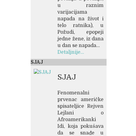
u raznim
varijacijama
napada na život i
telo ratnika), u
Požudi, epopeji
jedne žene, iz dana
u dan se napada...
Detaljnije...
SJAJ
SJAJ
Fenomenalni
prvenac američke
spisateljice Rejven
Lejlani o
Afroamerikanki
Idi, koja pokušava
da se snađe u