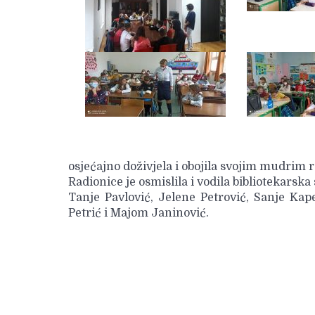
osjećajno doživjela i obojila svojim mudrim 
Radionice je osmislila i vodila bibliotekarsk
Tanje Pavlović, Jelene Petrović, Sanje Kap
Petrić i Majom Janinović.