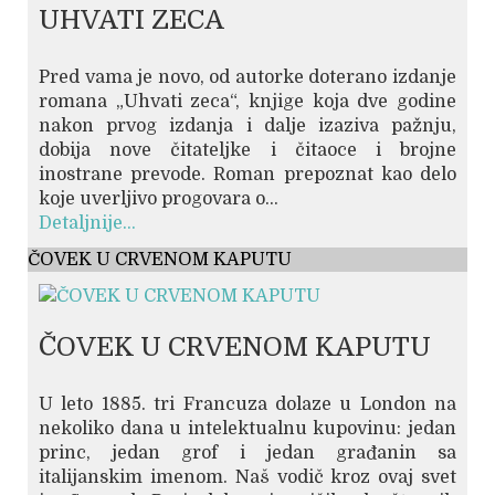
UHVATI ZECA
Pred vama je novo, od autorke doterano izdanje
romana „Uhvati zeca“, knjige koja dve godine
nakon prvog izdanja i dalje izaziva pažnju,
dobija nove čitateljke i čitaoce i brojne
inostrane prevode. Roman prepoznat kao delo
koje uverljivo progovara o...
Detaljnije...
ČOVEK U CRVENOM KAPUTU
ČOVEK U CRVENOM KAPUTU
U leto 1885. tri Francuza dolaze u London na
nekoliko dana u intelektualnu kupovinu: jedan
princ, jedan grof i jedan građanin sa
italijanskim imenom. Naš vodič kroz ovaj svet