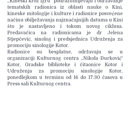
,,Kineski kroz igru'' podrazumijevaju i održavanje
tematskih radionica iz oblasti nauke o Kini,
kineske mitologije i kulture i radionice posvećene
načinu obilježavanja najznačajnijih datuma u Kini
što je nastavljeno i tokom novog ciklusa.
Predavačica na radionicama je dr Jelena
Stjepčević, sinolog i predsjednica Udruženja za
promociju sinologije Kotor.
Radionice su besplatne, održavaju se u
organizaciji Kulturnog centra ,,Nikola Đurković'
Kotor, Gradske biblioteke i čitaonice Kotor i
Udruženja za promociju sinologije Kotor,
ponedlejkom u terminu od 16 do 17:30 časova u
Press sali Kulturnog centra.