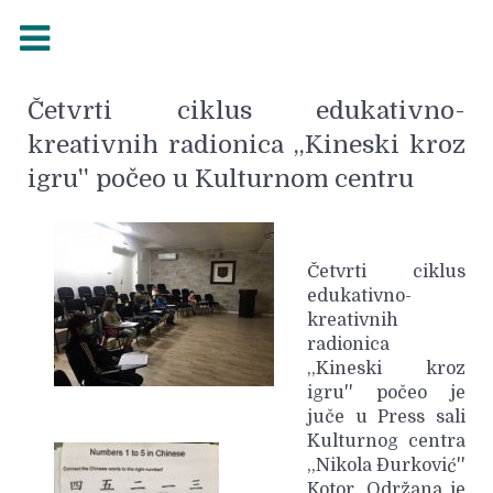
Četvrti ciklus edukativno-
kreativnih radionica ,,Kineski kroz
igru'' počeo u Kulturnom centru
Četvrti ciklus
edukativno-
kreativnih
radionica
,,Kineski kroz
igru'' počeo je
juče u Press sali
Kulturnog centra
,,Nikola Đurković''
Kotor. Održana je