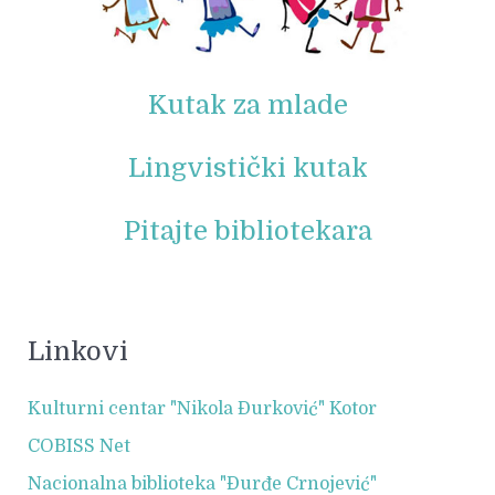
Kutak za mlade
Lingvistički kutak
Pitajte bibliotekara
Linkovi
Kulturni centar "Nikola Đurković" Kotor
COBISS Net
Nacionalna biblioteka "Đurđe Crnojević"