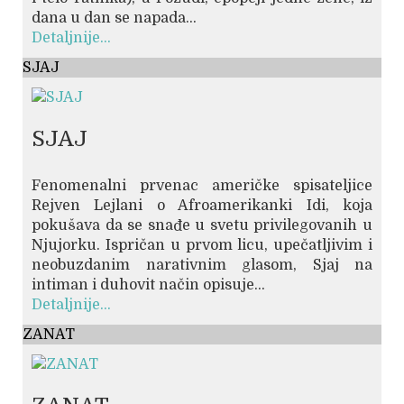
dana u dan se napada...
Detaljnije...
SJAJ
SJAJ
Fenomenalni prvenac američke spisateljice
Rejven Lejlani o Afroamerikanki Idi, koja
pokušava da se snađe u svetu privilegovanih u
Njujorku. Ispričan u prvom licu, upečatljivim i
neobuzdanim narativnim glasom, Sjaj na
intiman i duhovit način opisuje...
Detaljnije...
ZANAT