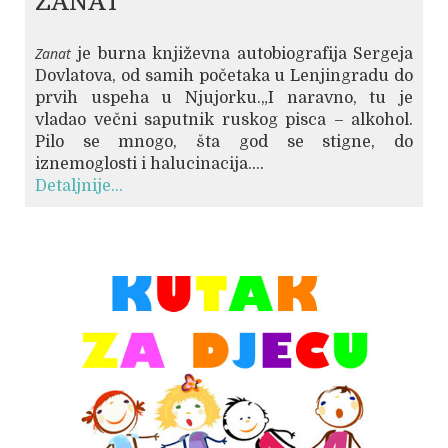
ZANAT
Zanat
je burna književna autobiografija Sergeja
Dovlatova, od samih početaka u Lenjingradu do
prvih uspeha u Njujorku.„I naravno, tu je
vladao večni saputnik ruskog pisca – alkohol.
Pilo se mnogo, šta god se stigne, do
iznemoglosti i halucinacija....
Detaljnije...
© Free
Joomla! 3 Modules
- by
VinaGecko.com