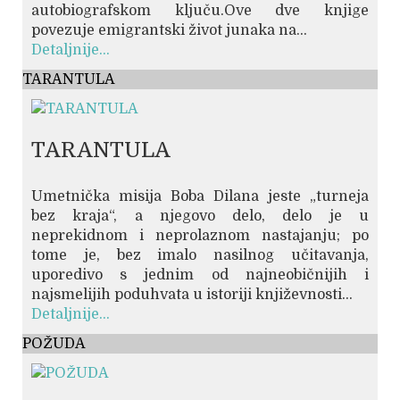
autobiografskom ključu.Ove dve knjige
povezuje emigrantski život junaka na...
Detaljnije...
TARANTULA
TARANTULA
Umetnička misija Boba Dilana jeste „turneja
bez kraja“, a njegovo delo, delo je u
neprekidnom i neprolaznom nastajanju; po
tome je, bez imalo nasilnog učitavanja,
uporedivo s jednim od najneobičnijih i
najsmelijih poduhvata u istoriji književnosti...
Detaljnije...
POŽUDA