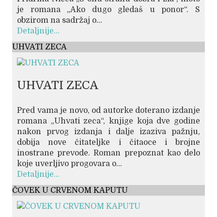
je romana „Ako dugo gledaš u ponor“. S
obzirom na sadržaj o...
Detaljnije...
UHVATI ZECA
UHVATI ZECA
Pred vama je novo, od autorke doterano izdanje
romana „Uhvati zeca“, knjige koja dve godine
nakon prvog izdanja i dalje izaziva pažnju,
dobija nove čitateljke i čitaoce i brojne
inostrane prevode. Roman prepoznat kao delo
koje uverljivo progovara o...
Detaljnije...
ČOVEK U CRVENOM KAPUTU