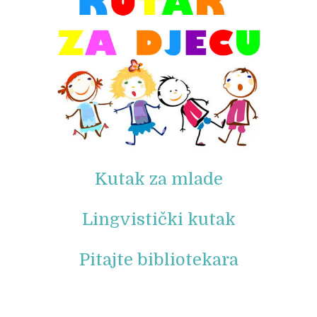
Kutak za mlade
Lingvistički kutak
Pitajte bibliotekara