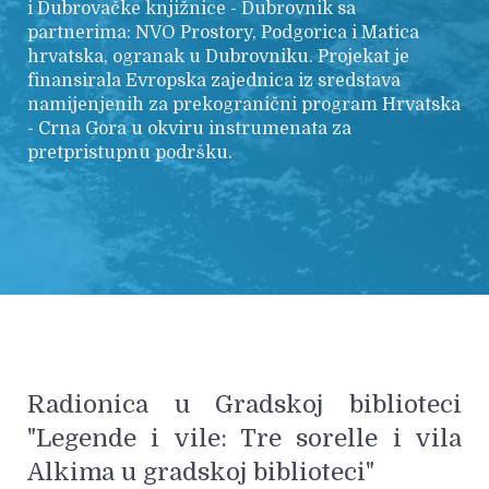
i Dubrovačke knjižnice - Dubrovnik sa
partnerima: NVO Prostory, Podgorica i Matica
hrvatska, ogranak u Dubrovniku. Projekat je
finansirala Evropska zajednica iz sredstava
namijenjenih za prekogranični program Hrvatska
- Crna Gora u okviru instrumenata za
pretpristupnu podršku.
Radionica u Gradskoj biblioteci
"Legende i vile: Tre sorelle i vila
Alkima u gradskoj biblioteci"