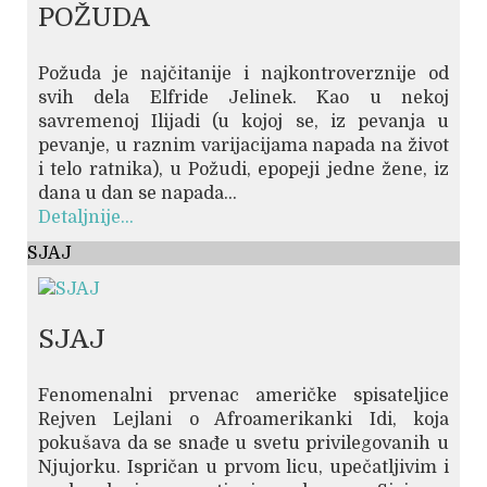
POŽUDA
Požuda je najčitanije i najkontroverznije od
svih dela Elfride Jelinek. Kao u nekoj
savremenoj Ilijadi (u kojoj se, iz pevanja u
pevanje, u raznim varijacijama napada na život
i telo ratnika), u Požudi, epopeji jedne žene, iz
dana u dan se napada...
Detaljnije...
SJAJ
SJAJ
Fenomenalni prvenac američke spisateljice
Rejven Lejlani o Afroamerikanki Idi, koja
pokušava da se snađe u svetu privilegovanih u
Njujorku. Ispričan u prvom licu, upečatljivim i