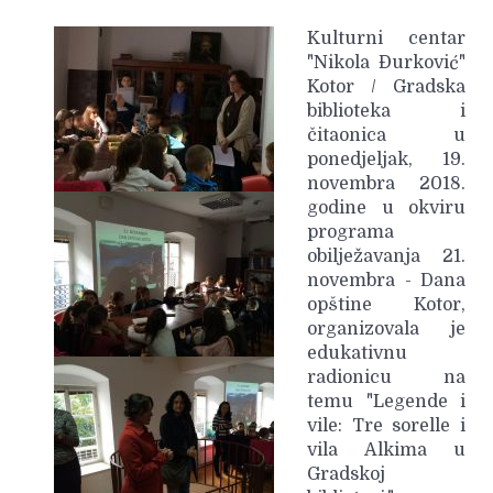
Kulturni centar
"Nikola Đurković"
Kotor / Gradska
biblioteka i
čitaonica u
ponedjeljak, 19.
novembra 2018.
godine u okviru
programa
obilježavanja 21.
novembra - Dana
opštine Kotor,
organizovala je
edukativnu
radionicu na
temu "Legende i
vile: Tre sorelle i
vila Alkima u
Gradskoj