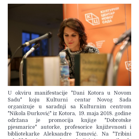
U okviru manifestacije "Dani Kotora u Novom
Sadu" koju Kulturni centar Novog Sada
organizuje u saradnji sa Kulturnim centrom
"Nikola Đurković" iz Kotora, 19. maja 2018. godine
održana je promocija knjige "Dobrotske
pjesmarice" autorke, profesorice književnosti i
bibliotekarke Aleksandre Tomović. Na "Tribini