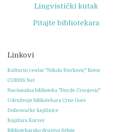
Lingvistički kutak
Pitajte bibliotekara
Linkovi
Kulturni centar "Nikola Đurković" Kotor
COBISS Net
Nacionalna biblioteka "Đurđe Crnojević"
Udruženje bibliotekara Crne Gore
Dubrovačke knjižnice
Knjižara Karver
Bibliotekarsko društvo Srbije