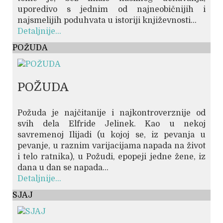
uporedivo s jednim od najneobičnijih i
najsmelijih poduhvata u istoriji književnosti...
Detaljnije...
POŽUDA
POŽUDA
Požuda je najčitanije i najkontroverznije od
svih dela Elfride Jelinek. Kao u nekoj
savremenoj Ilijadi (u kojoj se, iz pevanja u
pevanje, u raznim varijacijama napada na život
i telo ratnika), u Požudi, epopeji jedne žene, iz
dana u dan se napada...
Detaljnije...
SJAJ