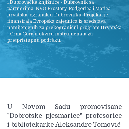
i Dubrovačke knjižnice - Dubrovnik sa
partnerima: NVO Prostory, Podgorica i Matica
hrvatska, ogranak u Dubrovniku. Projekat je
finansirala Evropska zajednica iz sredstava
namijenjenih za prekogranični program Hrvatska
- Crna Gora u okviru instrumenata za
pretpristupnu podršku.
U Novom Sadu promovisane
"Dobrotske pjesmarice" profesorice
i bibliotekarke Aleksandre Tomović