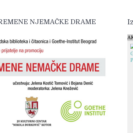
I
VREMENE NJEMAČKE DRAME
A