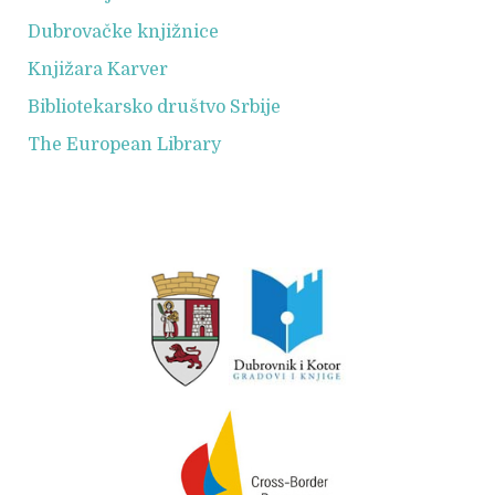
Dubrovačke knjižnice
Knjižara Karver
Bibliotekarsko društvo Srbije
The European Library