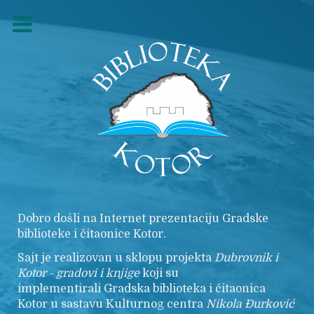
Dobro došli na Internet prezentaciju Gradske
biblioteke i čitaonice Kotor.
Sajt je realizovan u sklopu projekta
Dubrovnik i
Kotor - gradovi i knjige
koji su
implementirali Gradska biblioteka i čitaonica
Kotor u sastavu Kulturnog centra
Nikola
Đurković