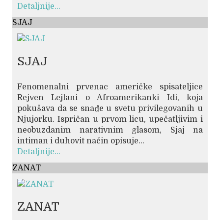
Detaljnije...
SJAJ
SJAJ
Fenomenalni prvenac američke spisateljice
Rejven Lejlani o Afroamerikanki Idi, koja
pokušava da se snađe u svetu privilegovanih u
Njujorku. Ispričan u prvom licu, upečatljivim i
neobuzdanim narativnim glasom, Sjaj na
intiman i duhovit način opisuje...
Detaljnije...
ZANAT
ZANAT