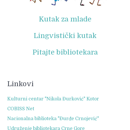
Kutak za mlade
Lingvistički kutak
Pitajte bibliotekara
Linkovi
Kulturni centar "Nikola Đurković" Kotor
COBISS Net
Nacionalna biblioteka "Đurđe Crnojević"
Udruženje bibliotekara Crne Gore