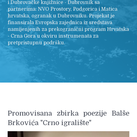
i Dubrovačke knjižnice - Dubrovnik sa
partnerima: NVO Prostory, Podgorica i Matica
hrvatska, ogranak u Dubrovniku. Projekat je
finansirala Evropska zajednica iz sredstava
namijenjenih za prekogranični program Hrvatska
- Crna Gora u okviru instrumenata za
pretpristupnu podršku.
Promovisana zbirka poezije Balše
Brkovića "Crno igralište"