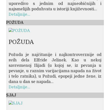
uporedivo s jednim od najneobičnijih i
najsmelijih poduhvata u istoriji književnosti...
Detaljnije...
POŽUDA
POŽUDA
Požuda je najčitanije i najkontroverznije od
svih dela Elfride Jelinek. Kao u nekoj
savremenoj Ilijadi (u kojoj se, iz pevanja u
pevanje, u raznim varijacijama napada na život
i telo ratnika), u Požudi, epopeji jedne žene, iz
dana u dan se napada...
Detaljnije...
SJAJ