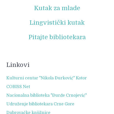
Kutak za mlade
Lingvistički kutak
Pitajte bibliotekara
Linkovi
Kulturni centar "Nikola Đurković" Kotor
COBISS Net
Nacionalna biblioteka "Đurđe Crnojević"
Udruženje bibliotekara Crne Gore
Dubrovačke knjižnice