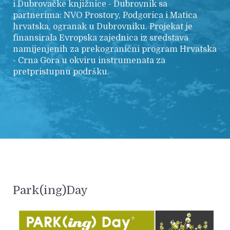
i Dubrovačke knjižnice - Dubrovnik sa
partnerima: NVO Prostory, Podgorica i Matica
hrvatska, ogranak u Dubrovniku. Projekat je
finansirala Evropska zajednica iz sredstava
namijenjenih za prekogranični program Hrvatska
- Crna Gora u okviru instrumenata za
pretpristupnu podršku.
Park(ing)Day