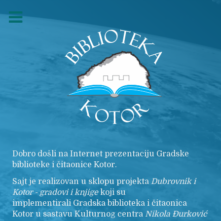
Dobro došli na Internet prezentaciju Gradske
biblioteke i čitaonice Kotor.
Sajt je realizovan u sklopu projekta
Dubrovnik i
Kotor - gradovi i knjige
koji su
implementirali Gradska biblioteka i čitaonica
Kotor u sastavu Kulturnog centra
Nikola
Đurković