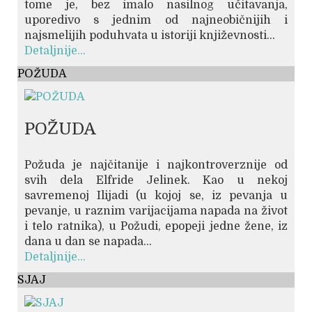
tome je, bez imalo nasilnog učitavanja,
uporedivo s jednim od najneobičnijih i
najsmelijih poduhvata u istoriji književnosti...
Detaljnije...
POŽUDA
POŽUDA
Požuda je najčitanije i najkontroverznije od
svih dela Elfride Jelinek. Kao u nekoj
savremenoj Ilijadi (u kojoj se, iz pevanja u
pevanje, u raznim varijacijama napada na život
i telo ratnika), u Požudi, epopeji jedne žene, iz
dana u dan se napada...
Detaljnije...
SJAJ