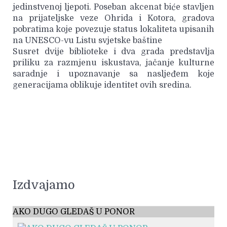
jedinstvenoj ljepoti. Poseban akcenat biće stavljen
na prijateljske veze Ohrida i Kotora, gradova
pobratima koje povezuje status lokaliteta upisanih
na UNESCO-vu Listu svjetske baštine
Susret dvije biblioteke i dva grada predstavlja
priliku za razmjenu iskustava, jačanje kulturne
saradnje i upoznavanje sa nasljeđem koje
generacijama oblikuje identitet ovih sredina.
Izdvajamo
AKO DUGO GLEDAŠ U PONOR