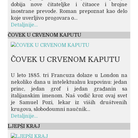
dobija nove čitateljke i čitaoce i brojne
inostrane prevode. Roman prepoznat kao delo
koje uverljivo progovara o...
Detaljnije...
ČOVEK U CRVENOM KAPUTU
ČOVEK U CRVENOM KAPUTU
U leto 1885. tri Francuza dolaze u London na
nekoliko dana u intelektualnu kupovinu: jedan
princ, jedan grof i jedan građanin sa
italijanskim imenom. Naš vodič kroz ovaj svet
je Samuel Pozi, lekar iz viših društvenih
krugova, slobodoumni naučnik...
Detaljnije...
LJEPŠI KRAJ