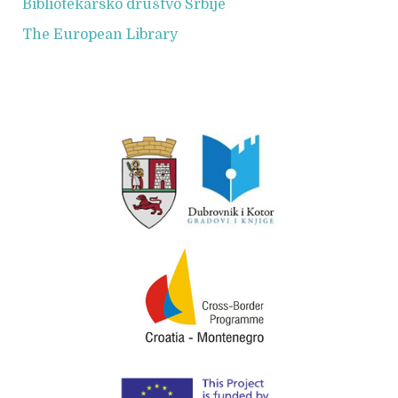
Bibliotekarsko društvo Srbije
The European Library