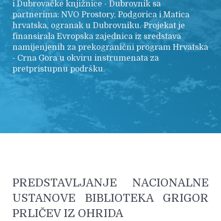
i Dubrovačke knjižnice - Dubrovnik sa
partnerima: NVO Prostory, Podgorica i Matica
hrvatska, ogranak u Dubrovniku. Projekat je
finansirala Evropska zajednica iz sredstava
namijenjenih za prekogranični program Hrvatska
- Crna Gora u okviru instrumenata za
pretpristupnu podršku.
PREDSTAVLJANJE NACIONALNE
USTANOVE BIBLIOTEKA GRIGOR
PRLIČEV IZ OHRIDA