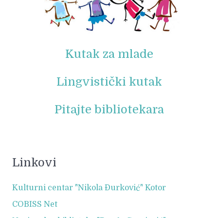
Kutak za mlade
Lingvistički kutak
Pitajte bibliotekara
Linkovi
Kulturni centar "Nikola Đurković" Kotor
COBISS Net