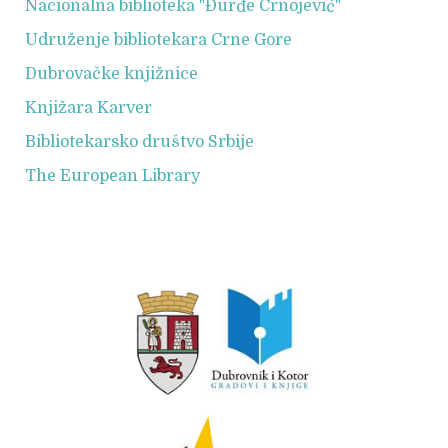
Nacionalna biblioteka "Đurđe Crnojević"
Udruženje bibliotekara Crne Gore
Dubrovačke knjižnice
Knjižara Karver
Bibliotekarsko društvo Srbije
The European Library