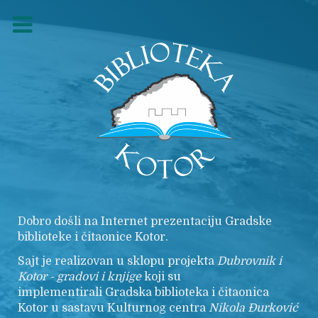
Dobro došli na Internet prezentaciju Gradske
biblioteke i čitaonice Kotor.
Sajt je realizovan u sklopu projekta
Dubrovnik i
Kotor - gradovi i knjige
koji su
implementirali Gradska biblioteka i čitaonica
Kotor u sastavu Kulturnog centra
Nikola
Đurković