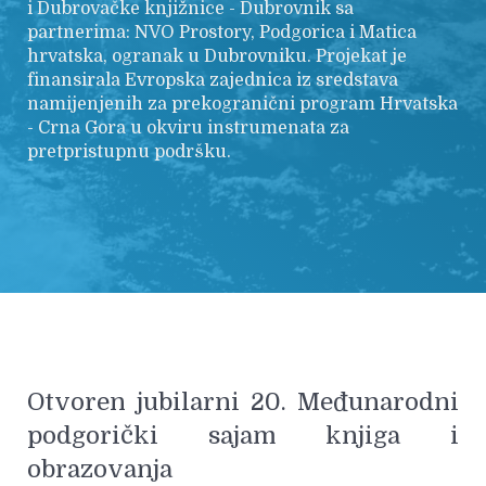
i Dubrovačke knjižnice - Dubrovnik sa
partnerima: NVO Prostory, Podgorica i Matica
hrvatska, ogranak u Dubrovniku. Projekat je
finansirala Evropska zajednica iz sredstava
namijenjenih za prekogranični program Hrvatska
- Crna Gora u okviru instrumenata za
pretpristupnu podršku.
Otvoren jubilarni 20. Međunarodni
podgorički sajam knjiga i
obrazovanja