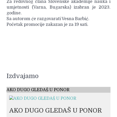
Za redovnog člana Slovenske akademije nauka i
umjetnosti (Varna, Bugarska) izabran je 2023.
godine.
Sa autorom će razgovarati Vesna Barbić.
Početak promocije zakazan je za 19 sati.
Izdvajamo
AKO DUGO GLEDAŠ U PONOR
AKO DUGO GLEDAŠ U PONOR