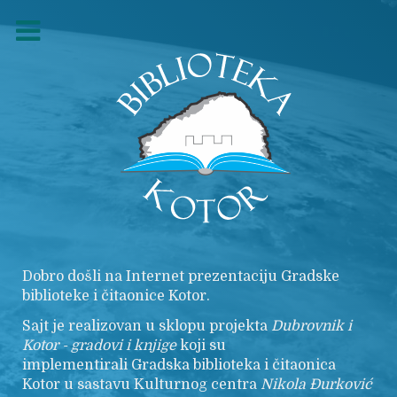
Dobro došli na Internet prezentaciju Gradske
biblioteke i čitaonice Kotor.
Sajt je realizovan u sklopu projekta
Dubrovnik i
Kotor - gradovi i knjige
koji su
implementirali Gradska biblioteka i čitaonica
Kotor u sastavu Kulturnog centra
Nikola
Đurković