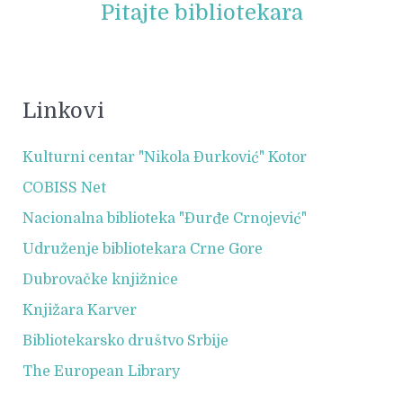
Pitajte bibliotekara
Linkovi
Kulturni centar "Nikola Đurković" Kotor
COBISS Net
Nacionalna biblioteka "Đurđe Crnojević"
Udruženje bibliotekara Crne Gore
Dubrovačke knjižnice
Knjižara Karver
Bibliotekarsko društvo Srbije
The European Library