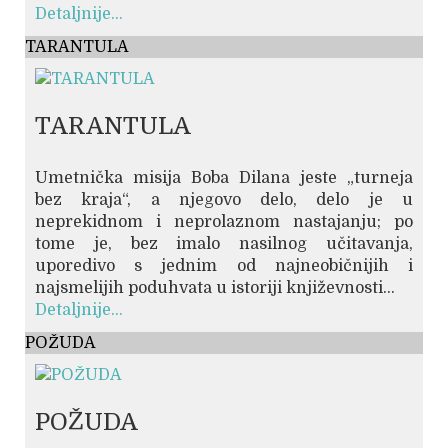
Detaljnije...
TARANTULA
TARANTULA
Umetnička misija Boba Dilana jeste „turneja
bez kraja“, a njegovo delo, delo je u
neprekidnom i neprolaznom nastajanju; po
tome je, bez imalo nasilnog učitavanja,
uporedivo s jednim od najneobičnijih i
najsmelijih poduhvata u istoriji književnosti...
Detaljnije...
POŽUDA
POŽUDA