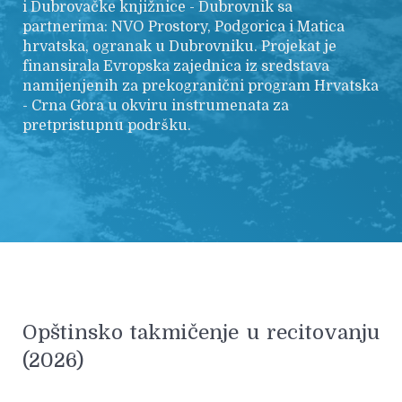
i Dubrovačke knjižnice - Dubrovnik sa
partnerima: NVO Prostory, Podgorica i Matica
hrvatska, ogranak u Dubrovniku. Projekat je
finansirala Evropska zajednica iz sredstava
namijenjenih za prekogranični program Hrvatska
- Crna Gora u okviru instrumenata za
pretpristupnu podršku.
Opštinsko takmičenje u recitovanju
(2026)