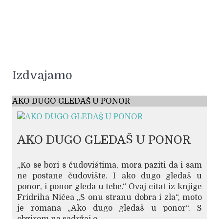
Izdvajamo
AKO DUGO GLEDAŠ U PONOR
AKO DUGO GLEDAŠ U PONOR
„Ko se bori s čudovištima, mora paziti da i sam
ne postane čudovište. I ako dugo gledaš u
ponor, i ponor gleda u tebe.“ Ovaj citat iz knjige
Fridriha Ničea „S onu stranu dobra i zla“, moto
je romana „Ako dugo gledaš u ponor“. S
obzirom na sadržaj o...