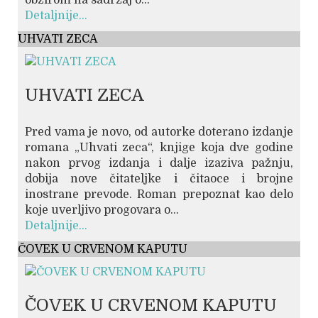
Detaljnije...
UHVATI ZECA
UHVATI ZECA
Pred vama je novo, od autorke doterano izdanje
romana „Uhvati zeca“, knjige koja dve godine
nakon prvog izdanja i dalje izaziva pažnju,
dobija nove čitateljke i čitaoce i brojne
inostrane prevode. Roman prepoznat kao delo
koje uverljivo progovara o...
Detaljnije...
ČOVEK U CRVENOM KAPUTU
ČOVEK U CRVENOM KAPUTU