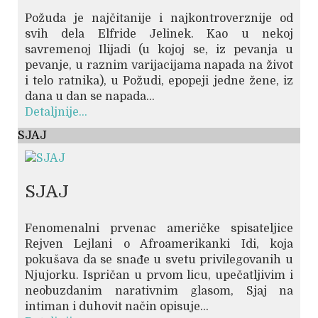
Požuda je najčitanije i najkontroverznije od
svih dela Elfride Jelinek. Kao u nekoj
savremenoj Ilijadi (u kojoj se, iz pevanja u
pevanje, u raznim varijacijama napada na život
i telo ratnika), u Požudi, epopeji jedne žene, iz
dana u dan se napada...
Detaljnije...
SJAJ
SJAJ
Fenomenalni prvenac američke spisateljice
Rejven Lejlani o Afroamerikanki Idi, koja
pokušava da se snađe u svetu privilegovanih u
Njujorku. Ispričan u prvom licu, upečatljivim i
neobuzdanim narativnim glasom, Sjaj na
intiman i duhovit način opisuje...