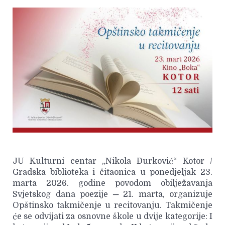
JU Kulturni centar „Nikola Đurković“ Kotor /
Gradska biblioteka i čitaonica u ponedjeljak 23.
marta 2026. godine povodom obilježavanja
Svjetskog dana poezije ─ 21. marta, organizuje
Opštinsko takmičenje u recitovanju. Takmičenje
će se odvijati za osnovne škole u dvije kategorije: I