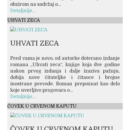
obzirom na sadržaj o...
Detaljnije...
UHVATI ZECA
UHVATI ZECA
Pred vama je novo, od autorke doterano izdanje
romana „Uhvati zeca“, knjige koja dve godine
nakon prvog izdanja i dalje izaziva pažnju,
dobija nove čitateljke i čitaoce i brojne
inostrane prevode. Roman prepoznat kao delo
koje uverljivo progovara o...
Detaljnije...
ČOVEK U CRVENOM KAPUTU
ČOVEK U CRVENOM KAPUTU