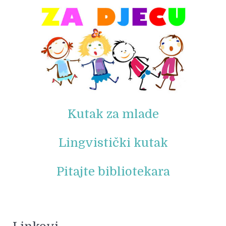
Kutak za mlade
Lingvistički kutak
Pitajte bibliotekara