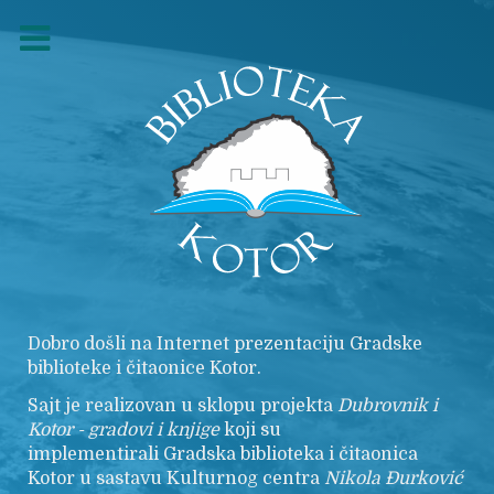
Dobro došli na Internet prezentaciju Gradske
biblioteke i čitaonice Kotor.
Sajt je realizovan u sklopu projekta
Dubrovnik i
Kotor - gradovi i knjige
koji su
implementirali Gradska biblioteka i čitaonica
Kotor u sastavu Kulturnog centra
Nikola
Đurković